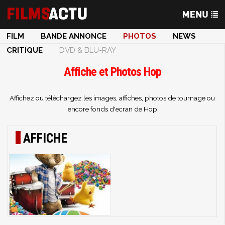
FILM
BANDE ANNONCE
PHOTOS
NEWS
CRITIQUE
DVD & BLU-RAY
Affiche et Photos Hop
Affichez ou téléchargez les images, affiches, photos de tournage ou
encore fonds d'ecran de Hop
AFFICHE