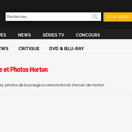
JEUX VIDÉO
UES
NEWS
SÉRIES TV
CONCOURS
EWS
CRITIQUE
DVD & BLU-RAY
e et Photos Horton
ches, photos de tournage ou encore fonds d'ecran de Horton