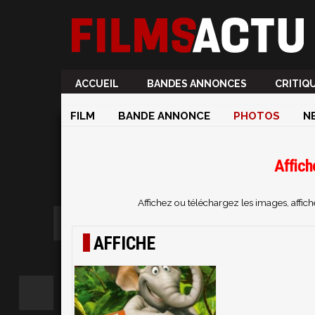
ACCUEIL
BANDES ANNONCES
CRITIQ
FILM
BANDE ANNONCE
PHOTOS
N
Affich
Affichez ou téléchargez les images, affi
AFFICHE