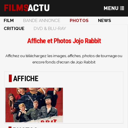
FILM
BANDE ANNONCE
PHOTOS
NEWS
CRITIQUE
DVD & BLU-RAY
Affiche et Photos Jojo Rabbit
Affichez ou téléchargez les images, affiches, photos de tournage ou
encore fonds d'ecran de Jojo Rabbit
AFFICHE