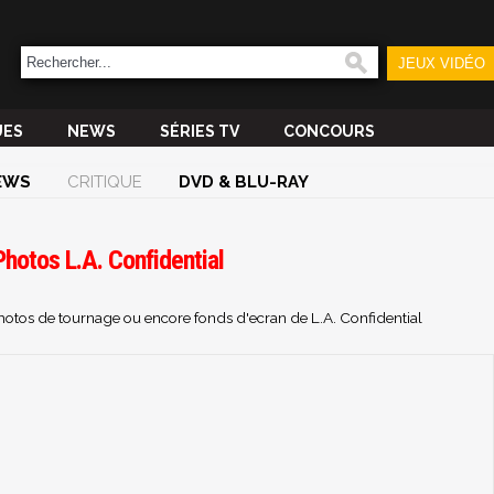
JEUX VIDÉO
UES
NEWS
SÉRIES TV
CONCOURS
EWS
CRITIQUE
DVD & BLU-RAY
Photos L.A. Confidential
photos de tournage ou encore fonds d'ecran de L.A. Confidential