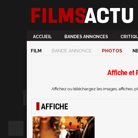
ACCUEIL
BANDES ANNONCES
CRITIQ
FILM
BANDE ANNONCE
PHOTOS
N
Affiche et 
Affichez ou téléchargez les images, affiches, 
AFFICHE