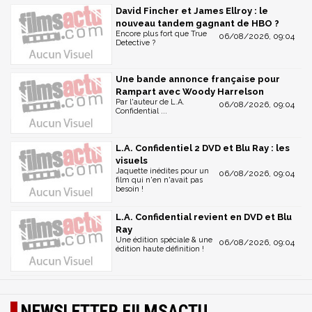
David Fincher et James Ellroy : le
nouveau tandem gagnant de HBO ?
Encore plus fort que True
06/08/2026, 09:04
Detective ?
Une bande annonce française pour
Rampart avec Woody Harrelson
Par l'auteur de L.A.
06/08/2026, 09:04
Confidential ...
L.A. Confidentiel 2 DVD et Blu Ray : les
visuels
Jaquette inédites pour un
06/08/2026, 09:04
film qui n'en n'avait pas
besoin !
L.A. Confidential revient en DVD et Blu
Ray
Une édition spéciale & une
06/08/2026, 09:04
édition haute définition !
NEWSLETTER FILMSACTU