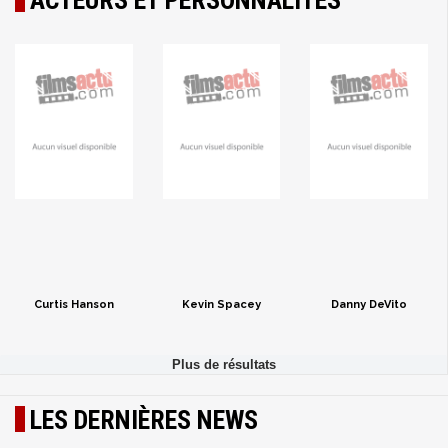
ACTEURS ET PERSONNALITÉS
Curtis Hanson
Kevin Spacey
Danny DeVito
LES DERNIÈRES NEWS