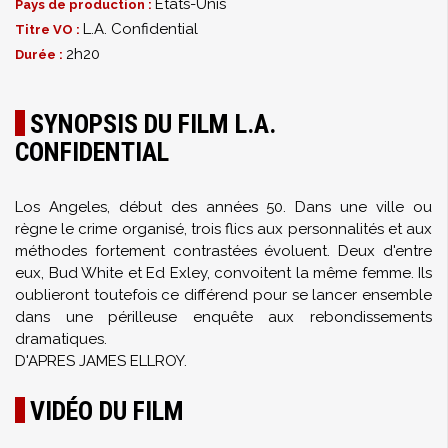
États-Unis
Pays de production :
L.A. Confidential
Titre VO :
2h20
Durée :
SYNOPSIS DU FILM L.A.
CONFIDENTIAL
Los Angeles, début des années 50. Dans une ville ou
règne le crime organisé, trois flics aux personnalités et aux
méthodes fortement contrastées évoluent. Deux d'entre
eux, Bud White et Ed Exley, convoitent la même femme. Ils
oublieront toutefois ce différend pour se lancer ensemble
dans une périlleuse enquête aux rebondissements
dramatiques.
D'APRES JAMES ELLROY.
VIDÉO DU FILM