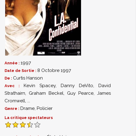
1997
Année :
8 Octobre 1997
Date de Sortie :
Curtis Hanson
De :
Kevin Spacey
,
Danny DeVito
,
David
Avec :
Strathairn
,
Graham Beckel
,
Guy Pearce
,
James
Cromwell
,
...
Drame
,
Policier
Genre :
La critique spectateurs