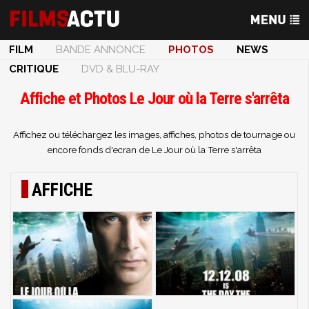
FILM
BANDE ANNONCE
PHOTOS
NEWS
CRITIQUE
DVD & BLU-RAY
Affiche et Photos Le Jour où la Terre s'arrêta
Affichez ou téléchargez les images, affiches, photos de tournage ou
encore fonds d'ecran de Le Jour où la Terre s'arrêta
AFFICHE