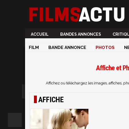
ACCUEIL
BANDES ANNONCES
CRITIQ
FILM
BANDE ANNONCE
PHOTOS
N
Affiche et P
Affichez ou téléchargez les images, affiches, 
AFFICHE