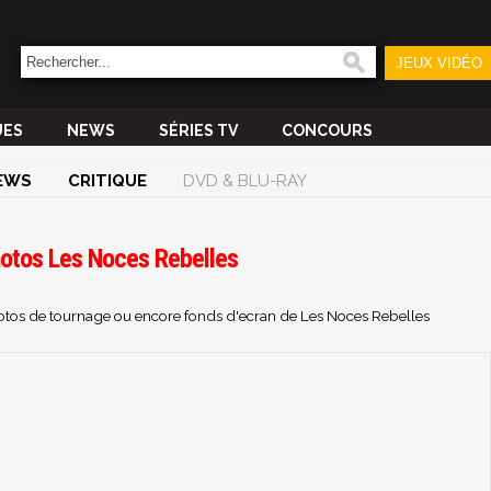
JEUX VIDÉO
UES
NEWS
SÉRIES TV
CONCOURS
EWS
CRITIQUE
DVD & BLU-RAY
hotos Les Noces Rebelles
photos de tournage ou encore fonds d'ecran de Les Noces Rebelles