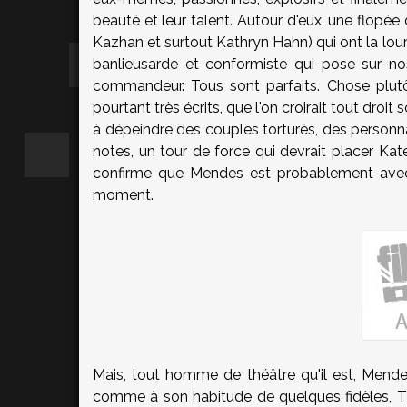
beauté et leur talent. Autour d'eux, une flopé
Kazhan et surtout
Kathryn Hahn
) qui ont la l
banlieusarde et conformiste qui pose sur no
commandeur. Tous sont parfaits. Chose plutôt
pourtant très écrits, que l'on croirait tout droit 
à dépeindre des couples torturés, des person
notes, un tour de force qui devrait placer Ka
confirme que Mendes est probablement av
moment.
Mais, tout homme de théâtre qu'il est, Mende
comme à son habitude de quelques fidèles, T