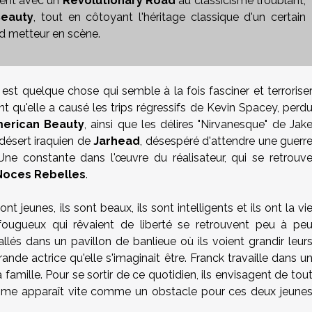
vient avec un
Revolutionary Road
au classicisme troublant,
eauty
, tout en côtoyant l'héritage classique d'un certain
nd metteur en scène.
st quelque chose qui semble à la fois fasciner et terrorise
nt qu'elle a causé les trips régressifs de
Kevin Spacey
, perd
erican Beauty
,
ainsi que les délires "Nirvanesque" de
Jak
 désert iraquien de
Jarhead
, désespéré d'attendre une guerr
Une constante dans l'œuvre du réalisateur, qui se retrouv
Noces Rebelles
.
nt jeunes, ils sont beaux, ils sont intelligents et ils ont la vi
ougueux qui rêvaient de liberté se retrouvent peu à pe
allés dans un pavillon de banlieue où ils voient grandir leur
grande actrice qu'elle s'imaginait être. Franck travaille dans u
famille. Pour se sortir de ce quotidien, ils envisagent de tou
ntasme apparaît vite comme un obstacle pour ces deux jeune