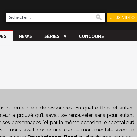
JEUX VIDÉO
UES
NEWS
SÉRIES TV
CONCOURS
n homme plein de ressources. En quatre films et autant
ateur a prouvé qu'il savait se renouveler sans pour autant
r ses personnages (et par la même occasion le spectateur)
s. Il nous avait donné une claque monumentale avec un