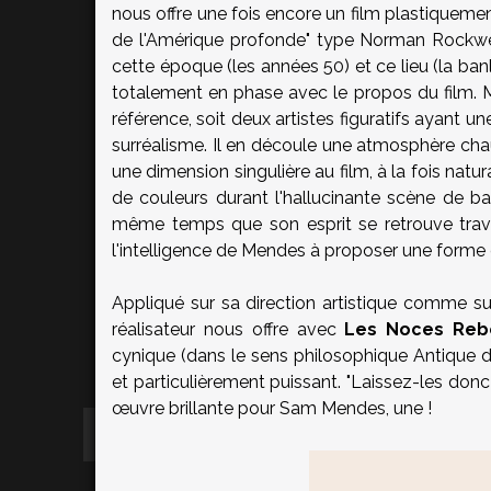
nous offre une fois encore un film plastiquemen
de l'Amérique profonde" type Norman Rockwel
cette époque (les années 50) et ce lieu (la ban
totalement en phase avec le propos du film. M
référence, soit deux artistes figuratifs ayant un
surréalisme. Il en découle une atmosphère ch
une dimension singulière au film, à la fois natur
de couleurs durant l'hallucinante scène de b
même temps que son esprit se retrouve trav
l'intelligence de Mendes à proposer une forme 
Appliqué sur sa direction artistique comme sur
réalisateur nous offre avec
Les Noces Reb
cynique (dans le sens philosophique Antique 
et particulièrement puissant. "Laissez-les donc
œuvre brillante pour
Sam Mendes
, une !