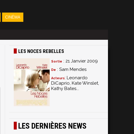
CINÉMA
LES NOCES REBELLES
: 21 Janvier 2009
Sortie
: Sam Mendes
De
: Leonardo
Acteurs
DiCaprio, Kate Winslet,
Kathy Bates...
LES DERNIÈRES NEWS