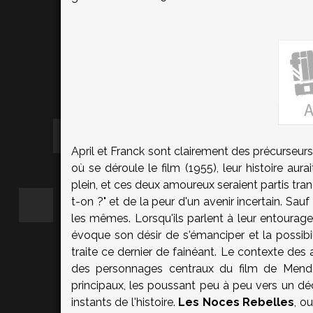
April et Franck sont clairement des précurseurs
où se déroule le film (1955), leur histoire aura
plein, et ces deux amoureux seraient partis tra
t-on ?" et de la peur d'un avenir incertain. S
les mêmes. Lorsqu'ils parlent à leur entourage 
évoque son désir de s'émanciper et la possibil
traite ce dernier de fainéant. Le contexte des a
des personnages centraux du film de Mendes
principaux, les poussant peu à peu vers un dé
instants de l'histoire.
Les Noces Rebelles
, o