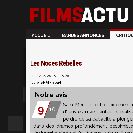
ACCUEIL
BANDES ANNONCES
CRITIQ
Les Noces Rebelles
Le 23/12/2008 à 08:26
Michèle Bori
Par
Notre avis
Sam Mendes
est décidément u
9
10
d'œuvres marquantes, le réalis
perdre de sa capacité à plonge
dans des drames profondément pessimiste