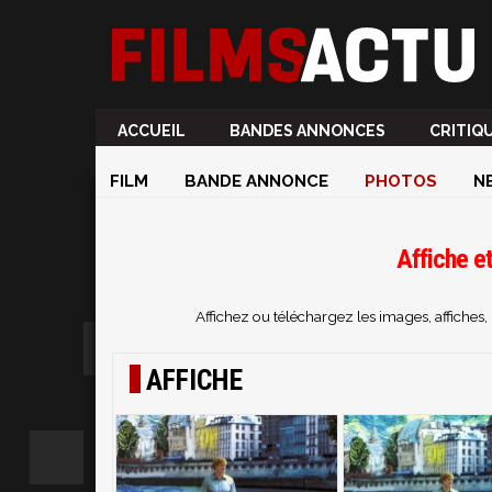
ACCUEIL
BANDES ANNONCES
CRITIQ
FILM
BANDE ANNONCE
PHOTOS
N
Affiche et
Affichez ou téléchargez les images, affiches
AFFICHE