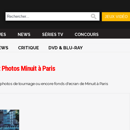
JEUX VIDÉO
UES
NEWS
SÉRIES TV
CONCOURS
EWS
CRITIQUE
DVD & BLU-RAY
 Photos Minuit à Paris
, photos de tournage ou encore fonds d'ecran de Minuit à Paris