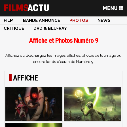
FILM
BANDE ANNONCE
PHOTOS
NEWS
CRITIQUE
DVD & BLU-RAY
Affiche et Photos Numéro 9
Affichez ou téléchargez les images, affiches, photos de tournage ou
encore fonds d'ecran de Numéro 9
AFFICHE