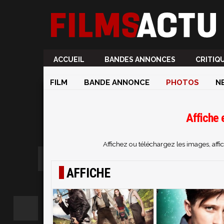
ACCUEIL
BANDES ANNONCES
CRITIQ
FILM
BANDE ANNONCE
PHOTOS
N
Affiche 
Affichez ou téléchargez les images, aff
AFFICHE