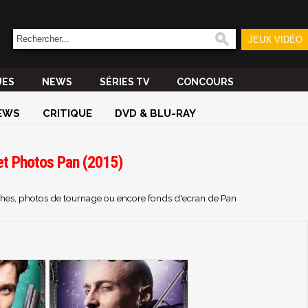
JEUX VIDÉO
UES
NEWS
SÉRIES TV
CONCOURS
EWS
CRITIQUE
DVD & BLU-RAY
et Photos Pan (2015)
iches, photos de tournage ou encore fonds d'ecran de Pan