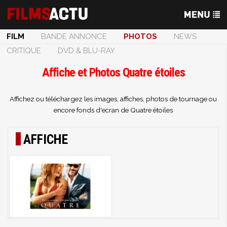
FILM
BANDE ANNONCE
PHOTOS
NEWS
CRITIQUE
DVD & BLU-RAY
Affiche et Photos Quatre étoiles
Affichez ou téléchargez les images, affiches, photos de tournage ou
encore fonds d'ecran de Quatre étoiles
AFFICHE