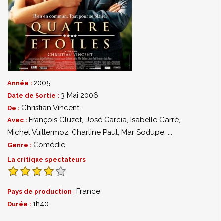
2005
Année :
3 Mai 2006
Date de Sortie :
Christian Vincent
De :
François Cluzet
,
José Garcia
,
Isabelle Carré
,
Avec :
Michel Vuillermoz
,
Charline Paul
,
Mar Sodupe
,
...
Comédie
Genre :
La critique spectateurs
France
Pays de production :
1h40
Durée :