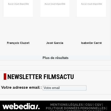
François Cluzet
José Garcia
Isabelle Carré
NEWSLETTER FILMSACTU
Votre adresse email :
MENTIONS LÉGALES
|
CGU
|
CGV
|
POLITIQUE DONNÉES PERSONNELLES
|