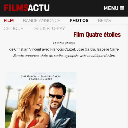
FILM
BANDE ANNONCE
PHOTOS
NEWS
CRITIQUE
DVD & BLU-RAY
Film
Quatre étoiles
Quatre étoiles
de Christian Vincent avec François Cluzet, José Garcia, Isabelle Carré
Bande annonce, date de sortie, synopsis, avis et critique du film