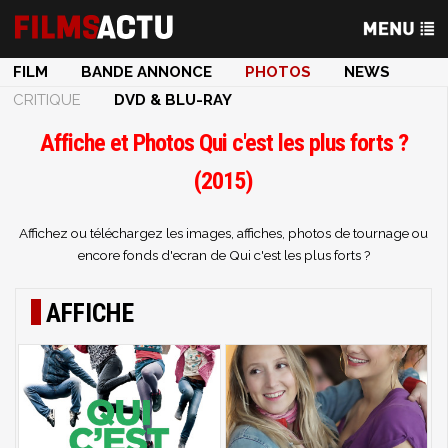
FILM
BANDE ANNONCE
PHOTOS
NEWS
CRITIQUE
DVD & BLU-RAY
Affiche et Photos Qui c'est les plus forts ?
(2015)
Affichez ou téléchargez les images, affiches, photos de tournage ou
encore fonds d'ecran de Qui c'est les plus forts ?
AFFICHE