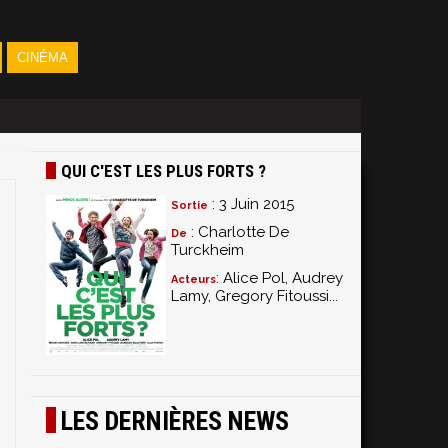
CINÉMA
QUI C'EST LES PLUS FORTS ?
: 3 Juin 2015
Sortie
: Charlotte De
De
Turckheim
: Alice Pol, Audrey
Acteurs
Lamy, Gregory Fitoussi...
LES DERNIÈRES NEWS