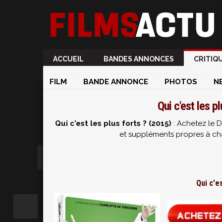
ACCUEIL
BANDES ANNONCES
CRITIQ
FILM
BANDE ANNONCE
PHOTOS
N
Qui c'est les p
Qui c'est les plus forts ? (2015)
: Achetez le D
et suppléments propres à chaq
Qui c'e