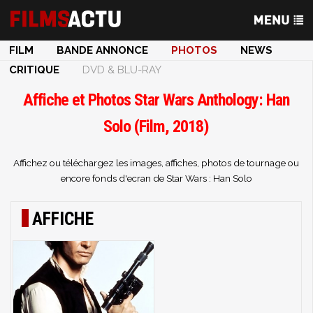
FILM
BANDE ANNONCE
PHOTOS
NEWS
CRITIQUE
DVD & BLU-RAY
Affiche et Photos Star Wars Anthology: Han
Solo (Film, 2018)
Affichez ou téléchargez les images, affiches, photos de tournage ou
encore fonds d'ecran de Star Wars : Han Solo
AFFICHE