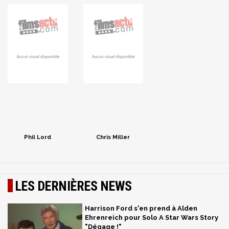
Phil Lord
Chris Miller
LES DERNIÈRES NEWS
Harrison Ford s'en prend à Alden
Ehrenreich pour Solo A Star Wars Story
"Dégage !"