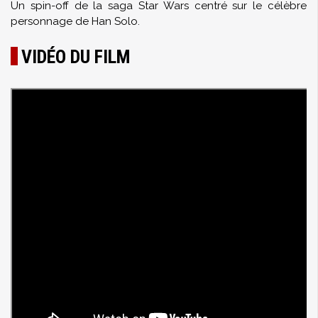
Un spin-off de la saga Star Wars centré sur le célèbre
personnage de Han Solo.
VIDÉO DU FILM