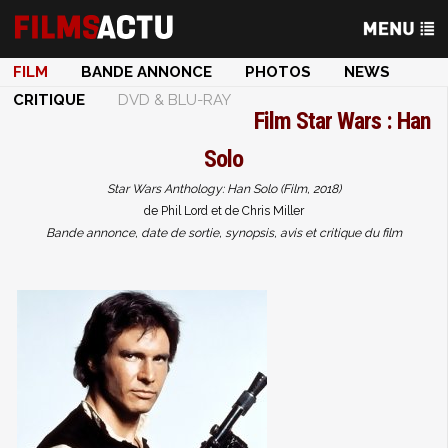
FILM
BANDE ANNONCE
PHOTOS
NEWS
CRITIQUE
DVD & BLU-RAY
Film
Star Wars : Han
Solo
Star Wars Anthology: Han Solo (Film, 2018)
de Phil Lord et de Chris Miller
Bande annonce, date de sortie, synopsis, avis et critique du film