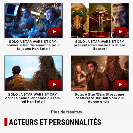
►
►
SOLO A STAR WARS STORY :
SOLO : A STAR WARS STORY
nouvelle bande-annonce pour
présente ses nouveaux aliens
le jeune Han Solo !
(teaser)
►
►
SOLO : A STAR WARS STORY :
Solo: A Star Wars Story : une
enfin la bande-annonce du spin-
featurette sur Han Solo qui
off Han Solo !
donne envie !
ACTEURS ET PERSONNALITÉS