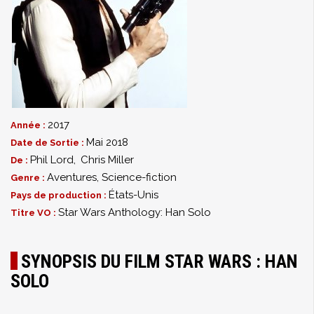
2017
Année :
Mai 2018
Date de Sortie :
Phil Lord
,
Chris Miller
De :
Aventures
,
Science-fiction
Genre :
États-Unis
Pays de production :
Star Wars Anthology: Han Solo
Titre VO :
SYNOPSIS DU FILM STAR WARS : HAN
SOLO