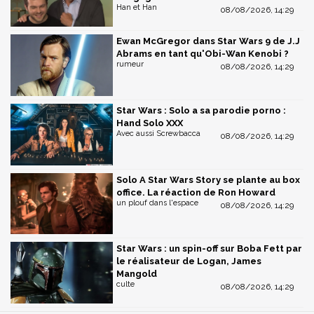
Han et Han
08/08/2026, 14:29
Ewan McGregor dans Star Wars 9 de J.J
Abrams en tant qu'Obi-Wan Kenobi ?
rumeur
08/08/2026, 14:29
Star Wars : Solo a sa parodie porno :
Hand Solo XXX
Avec aussi Screwbacca
08/08/2026, 14:29
Solo A Star Wars Story se plante au box
office. La réaction de Ron Howard
un plouf dans l'espace
08/08/2026, 14:29
Star Wars : un spin-off sur Boba Fett par
le réalisateur de Logan, James
Mangold
culte
08/08/2026, 14:29