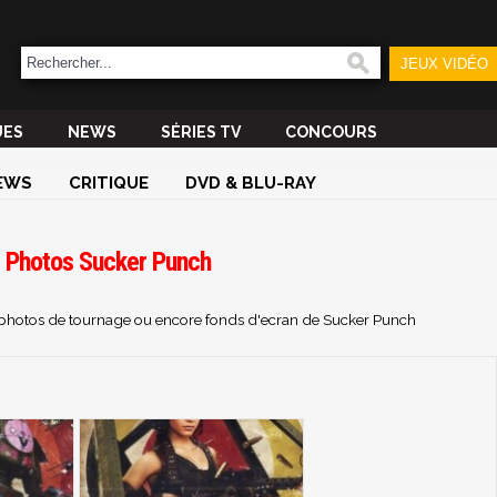
JEUX VIDÉO
UES
NEWS
SÉRIES TV
CONCOURS
EWS
CRITIQUE
DVD & BLU-RAY
t Photos Sucker Punch
s, photos de tournage ou encore fonds d'ecran de Sucker Punch