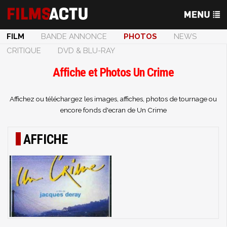
FILM
BANDE ANNONCE
PHOTOS
NEWS
CRITIQUE
DVD & BLU-RAY
Affiche et Photos Un Crime
Affichez ou téléchargez les images, affiches, photos de tournage ou
encore fonds d'ecran de Un Crime
AFFICHE