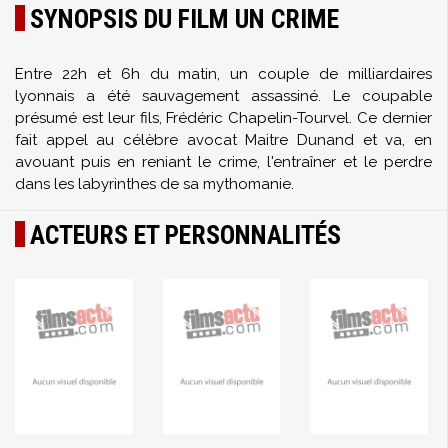
SYNOPSIS DU FILM UN CRIME
Entre 22h et 6h du matin, un couple de milliardaires
lyonnais a été sauvagement assassiné. Le coupable
présumé est leur fils, Frédéric Chapelin-Tourvel. Ce dernier
fait appel au célèbre avocat Maitre Dunand et va, en
avouant puis en reniant le crime, l'entraîner et le perdre
dans les labyrinthes de sa mythomanie.
ACTEURS ET PERSONNALITÉS