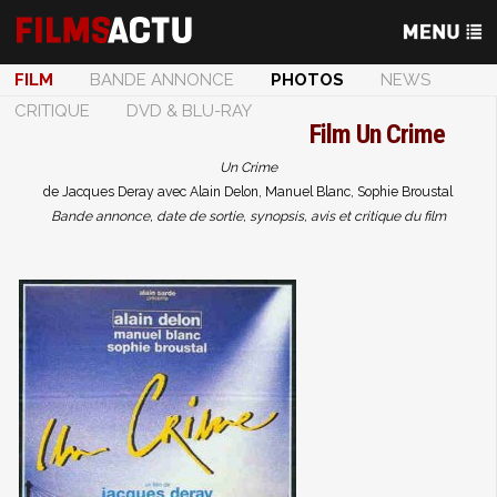
FILM
BANDE ANNONCE
PHOTOS
NEWS
CRITIQUE
DVD & BLU-RAY
Film
Un Crime
Un Crime
de Jacques Deray avec Alain Delon, Manuel Blanc, Sophie Broustal
Bande annonce, date de sortie, synopsis, avis et critique du film