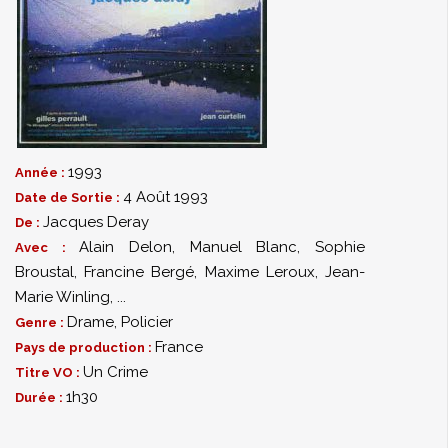
1993
Année :
4 Août 1993
Date de Sortie :
Jacques Deray
De :
Alain Delon
,
Manuel Blanc
,
Sophie
Avec :
Broustal
,
Francine Bergé
,
Maxime Leroux
,
Jean-
Marie Winling
,
...
Drame
,
Policier
Genre :
France
Pays de production :
Un Crime
Titre VO :
1h30
Durée :