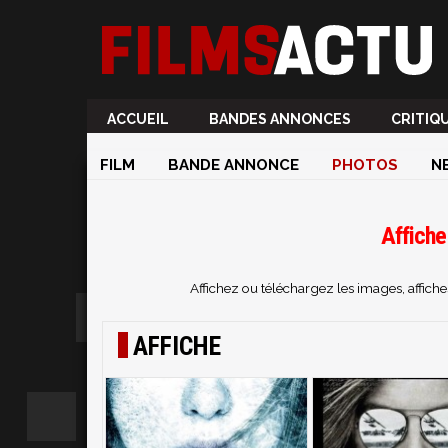
ACCUEIL
BANDES ANNONCES
CRITIQ
FILM
BANDE ANNONCE
PHOTOS
N
Affiche
Affichez ou téléchargez les images, affic
AFFICHE