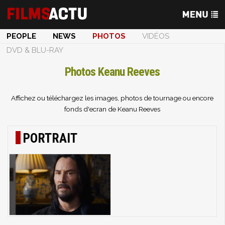
PEOPLE
NEWS
PHOTOS
VIDÉOS
DVD & BLU-RAY
Photos Keanu Reeves
Affichez ou téléchargez les images, photos de tournage ou encore
fonds d'ecran de Keanu Reeves
PORTRAIT