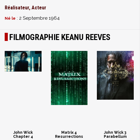
Réalisateur, Acteur
: 2 Septembre 1964
Né le
FILMOGRAPHIE KEANU REEVES
John Wick
Matrix 4
John Wick 3
Chapter 4
Resurrections
Parabellum