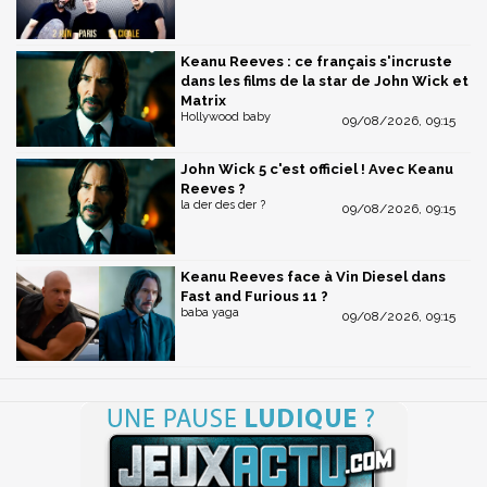
Keanu Reeves : ce français s'incruste
dans les films de la star de John Wick et
Matrix
Hollywood baby
09/08/2026, 09:15
John Wick 5 c'est officiel ! Avec Keanu
Reeves ?
la der des der ?
09/08/2026, 09:15
Keanu Reeves face à Vin Diesel dans
Fast and Furious 11 ?
baba yaga
09/08/2026, 09:15