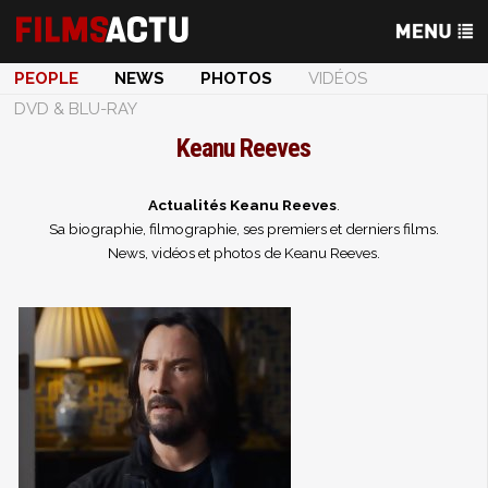
PEOPLE
NEWS
PHOTOS
VIDÉOS
DVD & BLU-RAY
Keanu Reeves
Actualités Keanu Reeves
.
Sa biographie, filmographie, ses premiers et derniers films.
News, vidéos et photos de Keanu Reeves.