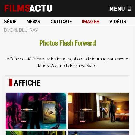
SÉRIE
NEWS
CRITIQUE
IMAGES
VIDÉOS
DVD & BLU-RAY
Photos Flash Forward
Affichez ou téléchargez les images, photos de tournage ou encore
fonds d'ecran de Flash Forward
AFFICHE