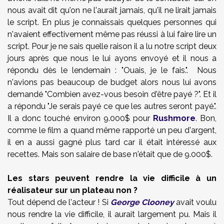
nous avait dit qu'on ne l'aurait jamais, qu'il ne lirait jamais
le script. En plus je connaissais quelques personnes qui
n'avaient effectivement même pas réussi à lui faire lire un
script. Pour je ne sais quelle raison il a lu notre script deux
jours après que nous le lui ayons envoyé et il nous a
répondu dès le lendemain : "Ouais, je le fais.". Nous
n'avions pas beaucoup de budget alors nous lui avons
demandé "Combien avez-vous besoin d'être payé ?". Et il
a répondu "Je serais payé ce que les autres seront payé.".
Il a donc touché environ 9.000$ pour
Rushmore
. Bon,
comme le film a quand même rapporté un peu d'argent,
il en a aussi gagné plus tard car il était intéressé aux
recettes. Mais son salaire de base n'était que de 9.000$.
Les stars peuvent rendre la vie difficile à un
réalisateur sur un plateau non ?
Tout dépend de l'acteur ! Si
George Clooney
avait voulu
nous rendre la vie difficile, il aurait largement pu. Mais il