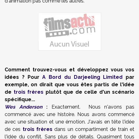
d'animation pas comme les autres.
Comment trouvez-vous et développez vous vos
idées ? Pour
A Bord du Darjeeling Limited
par
exemple, on dirait que vous êtes partis de l'idée
de
trois frères
plutôt que de celle d'un scénario
spécifique...
Wes Anderson
:
Exactement. Nous n'avons pas
commencé avec une histoire. Nous avons commencé
avec une situation et une émotion. J'avais en tête l'idée
de ces
trois frères
dans un compartiment de train et
l'idée du conflit. Sans plus de détails. Quasiment tous