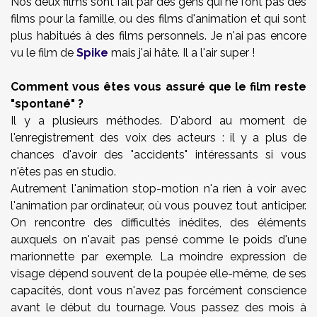
Nos deux films sont fait par des gens qui ne font pas des
films pour la famille, ou des films d'animation et qui sont
plus habitués à des films personnels. Je n'ai pas encore
vu le film de
Spike
mais j'ai hâte. Il a l'air super !
Comment vous êtes vous assuré que le film reste
"spontané" ?
Il y a plusieurs méthodes. D'abord au moment de
l'enregistrement des voix des acteurs : il y a plus de
chances d'avoir des "accidents" intéressants si vous
n'êtes pas en studio.
Autrement l'animation stop-motion n'a rien à voir avec
l'animation par ordinateur, où vous pouvez tout anticiper.
On rencontre des difficultés inédites, des éléments
auxquels on n'avait pas pensé comme le poids d'une
marionnette par exemple. La moindre expression de
visage dépend souvent de la poupée elle-même, de ses
capacités, dont vous n'avez pas forcément conscience
avant le début du tournage. Vous passez des mois à