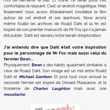
moi de démarrer là bas. Et d'une, ce serait juste très
confortable et relaxant. C'est un endroit magnifique. Mais
finalement nous avons littéralement modélisé le film
autour de cet endroit et ses alentours. Nous avons
même fouillé les archives de Roald Dahl et la fin est
inspiré de son premier manuscrit de Mr Fox qui n'a jamais
été publié : Dahl est devenu notre terrain d'exploration.
J'ai entendu dire que Dahl était votre inspiration
pour le personnage de Mr Fox mais aussi celui du
fermier
Bean
...
Physiquement,
Bean
a des habits quasiment similaires à
ceux de Roald Dahl. Son visage est un mix entre Roald
Dahl et
Michael Gambon
. Et pour tout vous avouer, le
seconde fermier est inspiré de Donald Pleasance, et le
troisième de
Charles Laughton
mais avec une
moustache
.