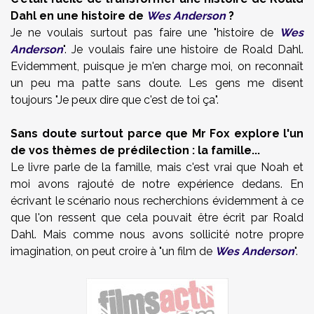
Dahl en une histoire de
Wes Anderson
?
Je ne voulais surtout pas faire une "histoire de
Wes
Anderson
". Je voulais faire une histoire de Roald Dahl.
Evidemment, puisque je m'en charge moi, on reconnaît
un peu ma patte sans doute. Les gens me disent
toujours "Je peux dire que c'est de toi ça".
Sans doute surtout parce que Mr Fox explore l'un
de vos thèmes de prédilection : la famille...
Le livre parle de la famille, mais c'est vrai que Noah et
moi avons rajouté de notre expérience dedans. En
écrivant le scénario nous recherchions évidemment à ce
que l'on ressent que cela pouvait être écrit par Roald
Dahl. Mais comme nous avons sollicité notre propre
imagination, on peut croire à "un film de
Wes Anderson
".