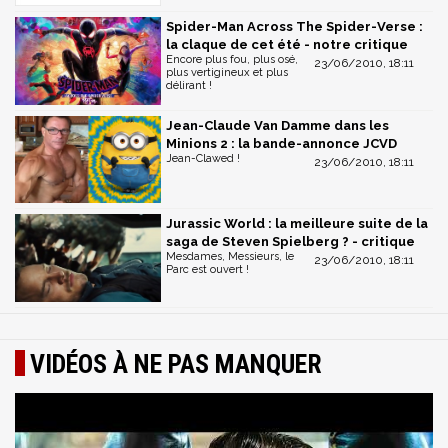
Spider-Man Across The Spider-Verse :
la claque de cet été - notre critique
Encore plus fou, plus osé,
23/06/2010, 18:11
plus vertigineux et plus
délirant !
Jean-Claude Van Damme dans les
Minions 2 : la bande-annonce JCVD
Jean-Clawed !
23/06/2010, 18:11
Jurassic World : la meilleure suite de la
saga de Steven Spielberg ? - critique
Mesdames, Messieurs, le
23/06/2010, 18:11
Parc est ouvert !
VIDÉOS À NE PAS MANQUER