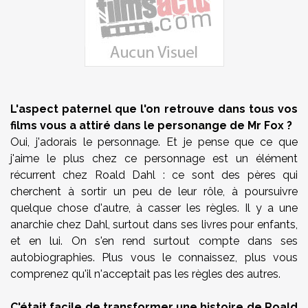
L'aspect paternel que l'on retrouve dans tous vos
films vous a attiré dans le personange de Mr Fox ?
Oui, j'adorais le personnage. Et je pense que ce que
j'aime le plus chez ce personnage est un élément
récurrent chez Roald Dahl : ce sont des pères qui
cherchent à sortir un peu de leur rôle, à poursuivre
quelque chose d'autre, à casser les règles. Il y a une
anarchie chez Dahl, surtout dans ses livres pour enfants,
et en lui. On s'en rend surtout compte dans ses
autobiographies. Plus vous le connaissez, plus vous
comprenez qu'il n'acceptait pas les règles des autres.
C'était facile de transformer une histoire de Roald