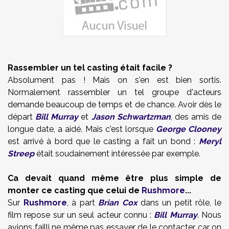
Rassembler un tel casting était facile ?
Absolument pas ! Mais on s'en est bien sortis.
Normalement rassembler un tel groupe d'acteurs
demande beaucoup de temps et de chance. Avoir dès le
départ
Bill Murray
et
Jason Schwartzman
, des amis de
longue date, a aidé. Mais c'est lorsque
George Clooney
est arrivé à bord que le casting a fait un bond :
Meryl
Streep
était soudainement intéressée par exemple.
Ca devait quand même être plus simple de
monter ce casting que celui de
Rushmore
...
Sur
Rushmore
, à part
Brian Cox
dans un petit rôle, le
film repose sur un seul acteur connu :
Bill Murray
. Nous
avions failli ne même pas essayer de le contacter car on