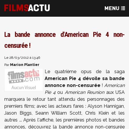
La bande annonce d'American Pie 4 non-
censurée !
Le 28/03/2012 à 13:46
Marion Plantier
Par
Le quatrième opus de la saga
American Pie 4 dévoile sa bande
annonce non-censurée
!
American
Pie 4
ou
American Reunion
aux USA
marquera le retour tant attendu des personnages des
premiers films; avec les acteurs fares : Alyson Hannigan,
Jason Biggs, Seann William Scott, Chris Klein et les
autres ... Après l'affiche, les premières photos et bandes
annonces, découvrez la bande annonce non-censurée