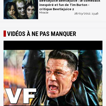
Beetlejuice Beetlejuice : le comeback
inespéré et fun de Tim Burton -
critique Beetlejuice 2
Miracle
28/03/2012, 13:46
VIDÉOS À NE PAS MANQUER