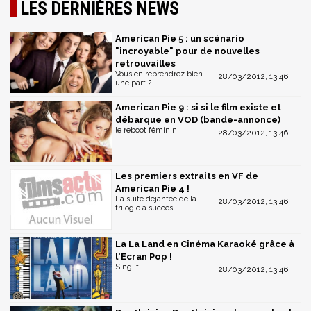
LES DERNIÈRES NEWS
American Pie 5 : un scénario
"incroyable" pour de nouvelles
retrouvailles
Vous en reprendrez bien
28/03/2012, 13:46
une part ?
American Pie 9 : si si le film existe et
débarque en VOD (bande-annonce)
le reboot féminin
28/03/2012, 13:46
Les premiers extraits en VF de
American Pie 4 !
La suite déjantée de la
28/03/2012, 13:46
trilogie à succès !
La La Land en Cinéma Karaoké grâce à
l'Ecran Pop !
Sing it !
28/03/2012, 13:46