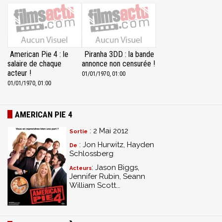
American Pie 4 : le
Piranha 3DD : la bande
salaire de chaque
annonce non censurée !
acteur !
01/01/1970, 01:00
01/01/1970, 01:00
AMERICAN PIE 4
: 2 Mai 2012
Sortie
: Jon Hurwitz, Hayden
De
Schlossberg
: Jason Biggs,
Acteurs
Jennifer Rubin, Seann
William Scott...