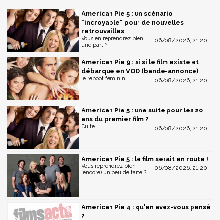
American Pie 5 : un scénario
"incroyable" pour de nouvelles
retrouvailles
Vous en reprendrez bien
06/08/2026, 21:20
une part ?
American Pie 9 : si si le film existe et
débarque en VOD (bande-annonce)
le reboot féminin
06/08/2026, 21:20
American Pie 5 : une suite pour les 20
ans du premier film ?
Culte !
06/08/2026, 21:20
American Pie 5 : le film serait en route !
Vous reprendrez bien
06/08/2026, 21:20
(encore) un peu de tarte ?
American Pie 4 : qu'en avez-vous pensé
?