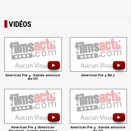
VIDÉOS
►
►
American Pie 4 : bande annonce
American Pie 4 BA 3
#2 VO
►
►
American Pie 4 (American
American Pie 4 : bande annonce
Reunion) - bande annonce 2
#1 VO