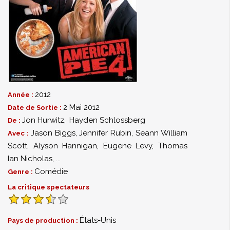
2012
Année :
2 Mai 2012
Date de Sortie :
Jon Hurwitz
,
Hayden Schlossberg
De :
Jason Biggs
,
Jennifer Rubin
,
Seann William
Avec :
Scott
,
Alyson Hannigan
,
Eugene Levy
,
Thomas
Ian Nicholas
,
...
Comédie
Genre :
La critique spectateurs
États-Unis
Pays de production :