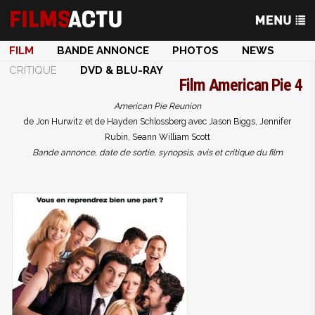
FILM
BANDE ANNONCE
PHOTOS
NEWS
CRITIQUE
DVD & BLU-RAY
Film
American Pie 4
American Pie Reunion
de Jon Hurwitz et de Hayden Schlossberg avec Jason Biggs, Jennifer
Rubin, Seann William Scott
Bande annonce, date de sortie, synopsis, avis et critique du film