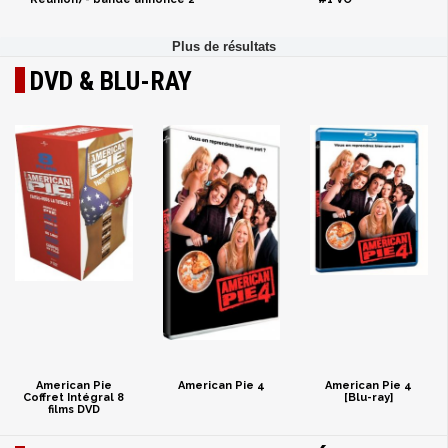
DVD & BLU-RAY
American Pie
American Pie 4
American Pie 4
Coffret Intégral 8
[Blu-ray]
films DVD