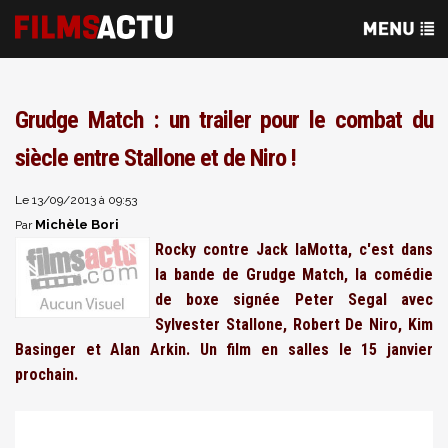
Grudge Match : un trailer pour le combat du
siècle entre Stallone et de Niro !
Le 13/09/2013 à 09:53
Michèle Bori
Par
Rocky contre Jack laMotta, c'est dans
la bande de Grudge Match, la comédie
de boxe signée Peter Segal avec
Sylvester Stallone, Robert De Niro, Kim
Basinger et Alan Arkin. Un film en salles le 15 janvier
prochain.