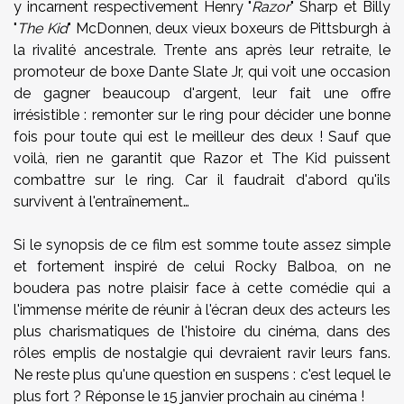
y incarnent respectivement Henry "
Razor
" Sharp et Billy
"
The Kid
" McDonnen, deux vieux boxeurs de Pittsburgh à
la rivalité ancestrale. Trente ans après leur retraite, le
promoteur de boxe Dante Slate Jr, qui voit une occasion
de gagner beaucoup d'argent, leur fait une offre
irrésistible : remonter sur le ring pour décider une bonne
fois pour toute qui est le meilleur des deux !
Sauf que
voilà, rien ne garantit que Razor et The Kid puissent
combattre sur le ring. Car il faudrait d'abord qu'ils
survivent à l'entraînement…
Si le synopsis de ce film est somme toute assez simple
et fortement inspiré de celui Rocky Balboa, on ne
boudera pas notre plaisir face à cette comédie qui a
l'immense mérite de réunir à l'écran deux des acteurs les
plus charismatiques de l'histoire du cinéma, dans des
rôles emplis de nostalgie qui devraient ravir leurs fans.
Ne reste plus qu'une question en suspens : c'est lequel le
plus fort ? Réponse le 15 janvier prochain au cinéma !