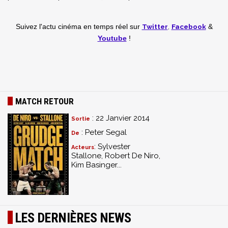
Twitter
,
Facebook
Suivez l'actu cinéma en temps réel
sur
&
Youtube
!
MATCH RETOUR
: 22 Janvier 2014
Sortie
: Peter Segal
De
: Sylvester
Acteurs
Stallone, Robert De Niro,
Kim Basinger...
LES DERNIÈRES NEWS