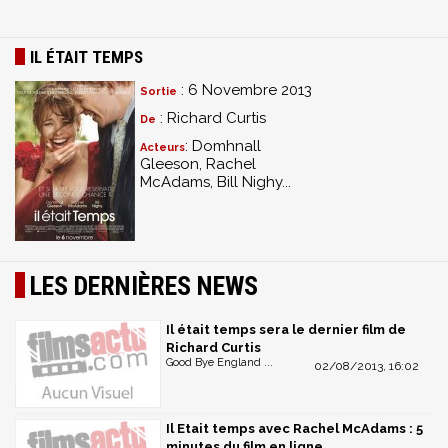
IL ÉTAIT TEMPS
: 6 Novembre 2013
Sortie
: Richard Curtis
De
: Domhnall
Acteurs
Gleeson, Rachel
McAdams, Bill Nighy...
LES DERNIÈRES NEWS
Il était temps sera le dernier film de
Richard Curtis
Good Bye England ...
02/08/2013, 16:02
Il Etait temps avec Rachel McAdams : 5
minutes du film en ligne