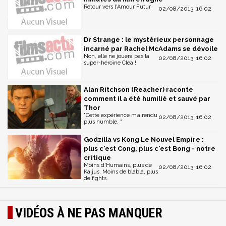
Retour vers l'Amour Futur
02/08/2013, 16:02
Dr Strange : le mystérieux personnage
incarné par Rachel McAdams se dévoile
Non, elle ne jouera pas la
02/08/2013, 16:02
super-héroïne Cléa !
Alan Ritchson (Reacher) raconte
comment il a été humilié et sauvé par
Thor
"Cette expérience m’a rendu
02/08/2013, 16:02
plus humble. "
Godzilla vs Kong Le Nouvel Empire :
plus c'est Cong, plus c'est Bong - notre
critique
Moins d'Humains, plus de
02/08/2013, 16:02
Kaijus. Moins de blabla, plus
de fights.
VIDÉOS À NE PAS MANQUER