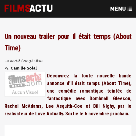
Un nouveau trailer pour Il était temps (About
Time)
Le 02/08/2013 à 16:02
Camille Solal
Par
Découvrez la toute nouvelle bande
annonce d'Il était temps (About Time),
une comédie romantique teintée de
fantastique avec
Domhnall Gleeson
,
Rachel McAdams, Lee Asquith-Coe et Bill Nighy, par le
réalisateur de Love Actually. Sortie le 6 novembre prochain.