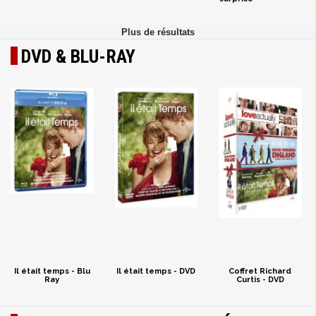
DVD & BLU-RAY
Il était temps - Blu
Il était temps - DVD
Coffret Richard
Ray
Curtis - DVD