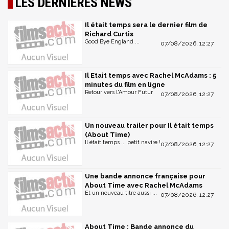
LES DERNIÈRES NEWS
Il était temps sera le dernier film de
Richard Curtis
Good Bye England ...
07/08/2026, 12:27
Il Etait temps avec Rachel McAdams : 5
minutes du film en ligne
Retour vers l'Amour Futur
07/08/2026, 12:27
Un nouveau trailer pour Il était temps
(About Time)
Il était temps ... petit navire !
07/08/2026, 12:27
Une bande annonce française pour
About Time avec Rachel McAdams
Et un nouveau titre aussi ...
07/08/2026, 12:27
About Time : Bande annonce du