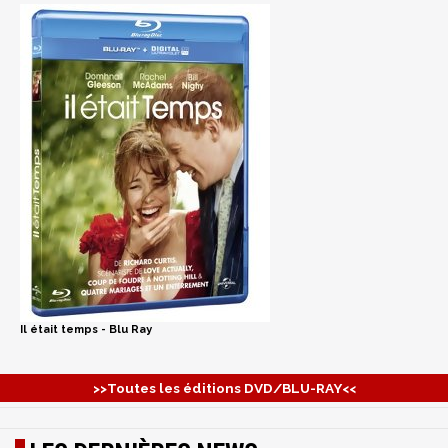
Il était temps - Blu Ray
>>Toutes les éditions DVD/BLU-RAY<<