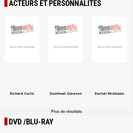
ACTEURS ET PERSONNALITÉS
Richard Curtis
Domhnall Gleeson
Rachel McAdams
DVD /BLU-RAY