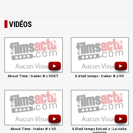
VIDÉOS
►
►
About Time : trailer # 1 VOST
Il était temps : trailer # 2 VO
►
►
About Time : trailer # 1 VO
Il Etait temps Extrait 2 : La visite
surprise