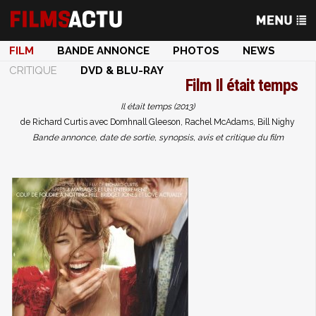
FILM
BANDE ANNONCE
PHOTOS
NEWS
CRITIQUE
DVD & BLU-RAY
Film
Il était temps
Il était temps (2013)
de Richard Curtis avec Domhnall Gleeson, Rachel McAdams, Bill Nighy
Bande annonce, date de sortie, synopsis, avis et critique du film