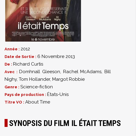
2012
Année :
6 Novembre 2013
Date de Sortie :
Richard Curtis
De :
Domhnall Gleeson
,
Rachel McAdams
,
Bill
Avec :
Nighy
,
Tom Hollander
,
Margot Robbie
Science-fiction
Genre :
États-Unis
Pays de production :
About Time
Titre VO :
SYNOPSIS DU FILM IL ÉTAIT TEMPS