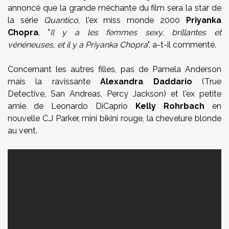
annoncé que la grande méchante du film sera la star de
la série
Quantico
, l'ex miss monde 2000
Priyanka
Chopra
. "
Il y a les femmes sexy, brillantes et
vénéneuses, et il y a Priyanka Chopra
", a-t-il commenté.
Concernant les autres filles, pas de Pamela Anderson
mais la ravissante
Alexandra Daddario
(True
Detective, San Andreas, Percy Jackson) et l'ex petite
amie de Leonardo DiCaprio
Kelly Rohrbach
en
nouvelle C.J Parker, mini bikini rouge, la chevelure blonde
au vent.