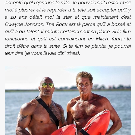
accepté qu’il reprenne le rôle. Je pouvais soit rester chez
moi à pleurer et le regarder à la télé soit accepter qu’il y
a 20 ans c’était moi la star et que maintenant c’est
Dwayne Johnson. The Rock est là parce qu’il a bossé et
qu’il a du talent. Il mérite certainement sa place. Si le film
fonctionne et qu’il est convaincant en Mitch, j’aurai le
droit d’être dans la suite. Si le film se plante, je pourrai
leur dire "je vous l’avais dis" (rires)
".