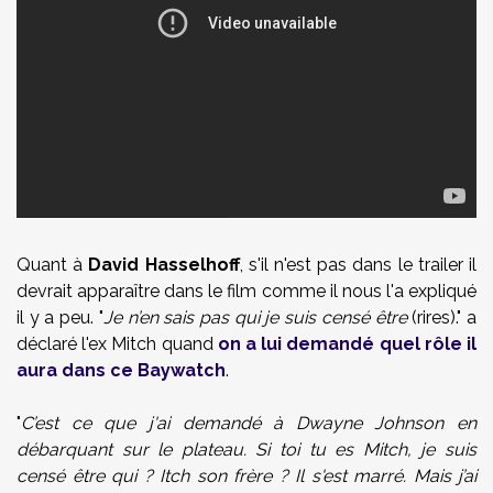
Quant à
David Hasselhoff
, s'il n'est pas dans le trailer il
devrait apparaître dans le film comme il nous l'a expliqué
il y a peu. "
Je n’en sais pas qui je suis censé être
(rires)." a
déclaré l'ex Mitch quand
on a lui demandé quel rôle il
aura dans ce Baywatch
.
"
C’est ce que j'ai demandé à Dwayne Johnson en
débarquant sur le plateau. Si toi tu es Mitch, je suis
censé être qui ? Itch son frère ? Il s'est marré. Mais j’ai