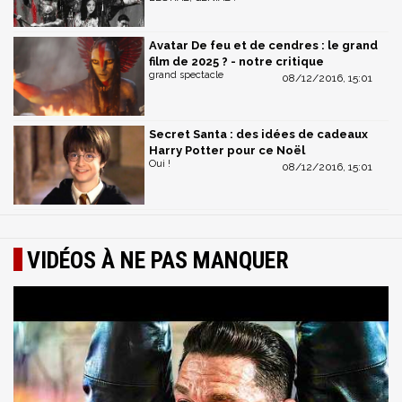
Avatar De feu et de cendres : le grand
film de 2025 ? - notre critique
grand spectacle
08/12/2016, 15:01
Secret Santa : des idées de cadeaux
Harry Potter pour ce Noël
Oui !
08/12/2016, 15:01
VIDÉOS À NE PAS MANQUER