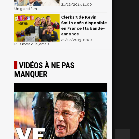
21/12/2013, 11:00
Un grand film
Clerks 3 de Kevin
Smith enfin disponible
en France ! la bande-
annonce
21/12/2013, 11:00
Plus meta que jamais
VIDÉOS À NE PAS
MANQUER