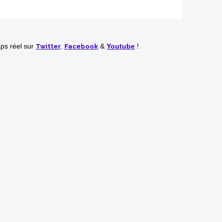
Twitter
,
Facebook
mps réel
sur
&
Youtube
!