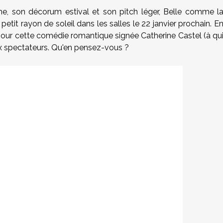
e, son décorum estival et son pitch léger, Belle comme l
 petit rayon de soleil dans les salles le 22 janvier prochain. E
 pour cette comédie romantique signée Catherine Castel (à qu
aux spectateurs. Qu'en pensez-vous ?