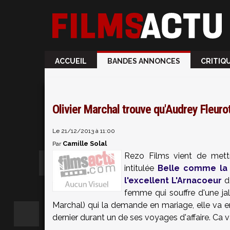
ACCUEIL
BANDES ANNONCES
CRITIQ
Olivier Marchal trouve qu'Audrey Fleur
Le 21/12/2013 à 11:00
Camille Solal
Par
Rezo Films vient de mett
intitulée
Belle comme la
l'excellent L'Arnacoeur
d
femme qui souffre d'une jal
Marchal) qui la demande en mariage, elle va env
dernier durant un de ses voyages d'affaire. Ca v