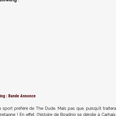
ing : Bande Annonce
 sport préféré de The Dude. Mais pas que, puisqu'il traiter
etagne ! En effet, l'histoire de Bowling se déroile à Carhaix