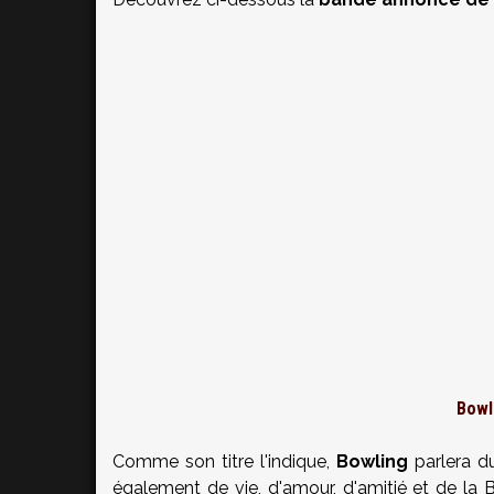
Bowl
Comme son titre l'indique,
Bowling
parlera du
également de vie, d'amour, d'amitié et de la Br