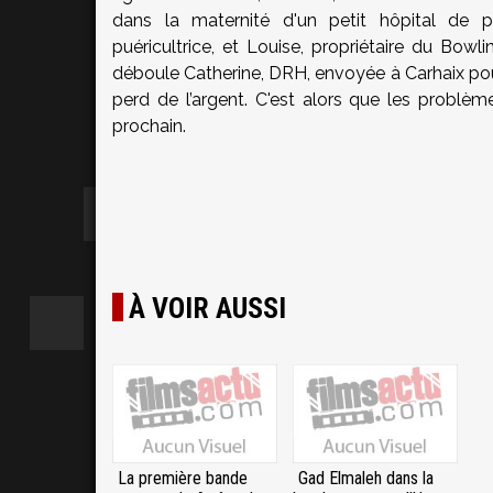
dans la maternité d'un petit hôpital de pr
puéricultrice, et Louise, propriétaire du Bowl
déboule Catherine, DRH, envoyée à Carhaix pour 
perd de l’argent. C'est alors que les problèm
prochain.
À VOIR AUSSI
La première bande
Gad Elmaleh dans la