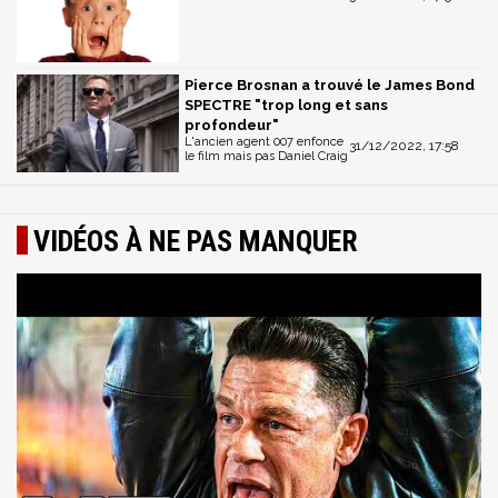
Pierce Brosnan a trouvé le James Bond
SPECTRE "trop long et sans
profondeur"
L'ancien agent 007 enfonce
31/12/2022, 17:58
le film mais pas Daniel Craig
VIDÉOS À NE PAS MANQUER