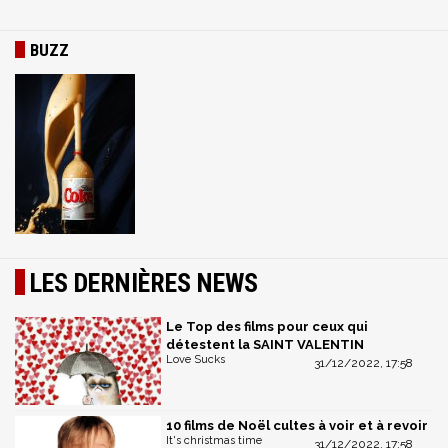
BUZZ
LES DERNIÈRES NEWS
Le Top des films pour ceux qui
détestent la SAINT VALENTIN
Love Sucks
31/12/2022, 17:58
10 films de Noël cultes à voir et à revoir
It's christmas time
31/12/2022, 17:58