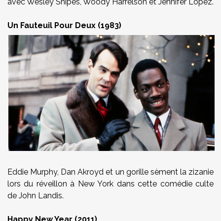
avec Wesley Snipes, Woody Harrelson et Jennifer Lopez.
Un Fauteuil Pour Deux (1983)
Eddie Murphy, Dan Akroyd et un gorille sèment la zizanie
lors du réveillon à New York dans cette comédie culte
de John Landis.
Happy New Year (2011)