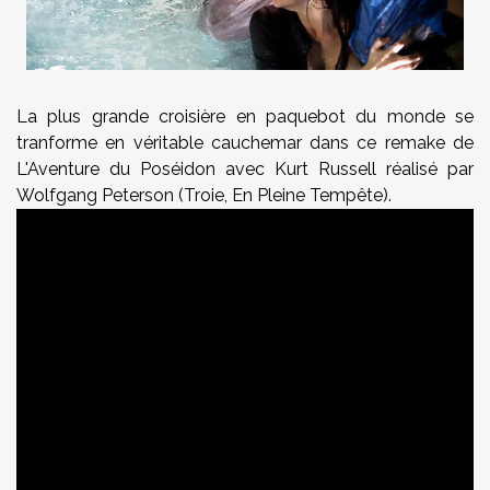
La plus grande croisière en paquebot du monde se
tranforme en véritable cauchemar dans ce remake de
L'Aventure du Poséidon avec Kurt Russell réalisé par
Wolfgang Peterson (Troie, En Pleine Tempête).