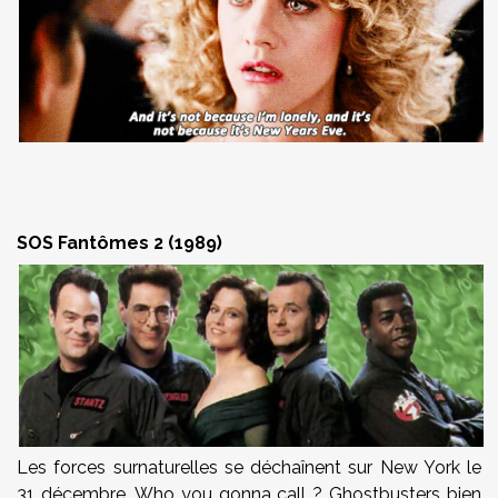
SOS Fantômes 2 (1989)
Les forces surnaturelles se déchaînent sur New York le
31 décembre. Who you gonna call ? Ghostbusters bien