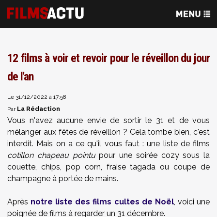
12 films à voir et revoir pour le réveillon du jour
de l'an
Le 31/12/2022 à 17:58
La Rédaction
Par
Vous n'avez aucune envie de sortir le 31 et de vous
mélanger aux fêtes de réveillon ? Cela tombe bien, c'est
interdit. Mais on a ce qu'il vous faut : une liste de films
cotillon chapeau pointu
pour une soirée cozy sous la
couette, chips, pop corn, fraise tagada ou coupe de
champagne à portée de mains.
Après
notre liste des films cultes de Noël
, voici une
poignée de films à regarder un 31 décembre.