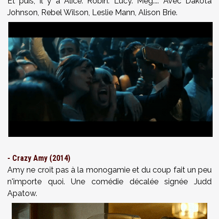
Et puis, il y a Alice. Robin. Lucy. Meg.... Avec Dakota
Johnson, Rebel Wilson, Leslie Mann, Alison Brie.
- Crazy Amy (2014)
Amy ne croit pas à la monogamie et du coup fait un peu
n'importe quoi. Une comédie décalée signée Judd
Apatow.