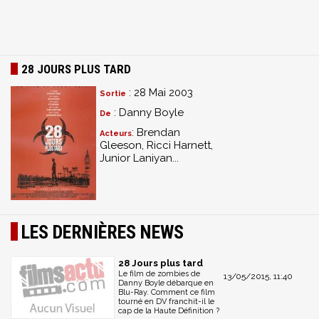
28 JOURS PLUS TARD
: 28 Mai 2003
Sortie
: Danny Boyle
De
: Brendan
Acteurs
Gleeson, Ricci Harnett,
Junior Laniyan...
LES DERNIÈRES NEWS
28 Jours plus tard
Le film de zombies de
13/05/2015, 11:40
Danny Boyle débarque en
Blu-Ray. Comment ce film
tourné en DV franchit-il le
cap de la Haute Définition ?