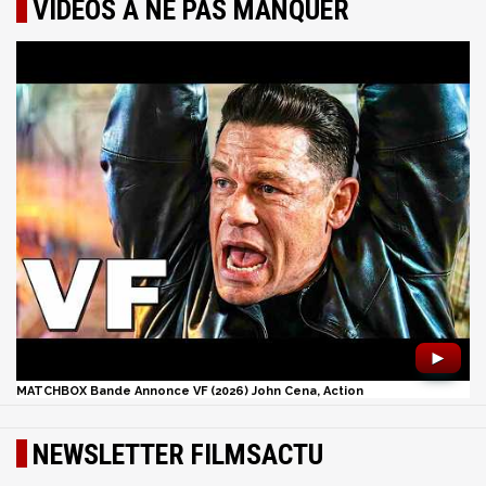
VIDÉOS À NE PAS MANQUER
►
MATCHBOX Bande Annonce VF (2026) John Cena, Action
NEWSLETTER FILMSACTU