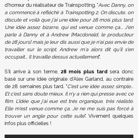
d'horreur du réalisateur de Trainspotting. "
Avec Danny, on
a commencé à réfléchir à Trainspotting 2. On discute, on
discute et voilà que j'ai une idée pour 28 mois plus tard.
Une idée assez bizarre, qui est venue comme ça... J'en
parle à Danny et à Andrew [Macdonald, le producteur
de 28 jours] mais je leur dis aussi que je n'ai pas envie de
travailler sur le script. Andrew m'a alors dit qu'il s'en
occupait... Il travaille dessus actuellement
".
S'il arrive à son terme,
28 mois plus tard
sera donc
basé sur une idée originale d'Alex Garland, au contraire
de 28 semaines plus tard. "
C'est une idée assez simple...
Et c'est sans doute mieux. Il n'y a rien qui presse avec ce
film. L'idée que j'ai eue est très organique, très réaliste.
Elle m'est venue comme ça. Je ne me suis pas forcé à
trouver un angle pour cette suite
". Vivement quelques
infos plus officielles !