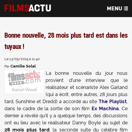
Bonne nouvelle, 28 mois plus tard est dans les
tuyaux !
Le 13/05/2015 à 11:40
Camille Solal
Par
La bonne nouvelle du jour nous
provient d'une interview que le
réalisateur et scénariste Alex Garland
(qui a écrit, entre autres, 28 jours plus
tard, Sunshine et Dredd) a accordé au site
The Playlist
,
dans le cadre de la sortie de son film
Ex Machina
. Ce
dernier a révélé qu'il y a quelque temps, des discussions
ont eu lieu avec le réalisateur Danny Boyle au sujet de
28 mois plus tard
, la seconde suite du célèbre film