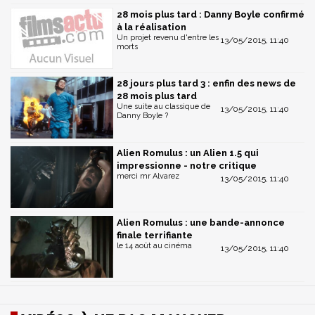
28 mois plus tard : Danny Boyle confirmé
à la réalisation
Un projet revenu d'entre les
13/05/2015, 11:40
morts
28 jours plus tard 3 : enfin des news de
28 mois plus tard
Une suite au classique de
13/05/2015, 11:40
Danny Boyle ?
Alien Romulus : un Alien 1.5 qui
impressionne - notre critique
merci mr Alvarez
13/05/2015, 11:40
Alien Romulus : une bande-annonce
finale terrifiante
le 14 août au cinéma
13/05/2015, 11:40