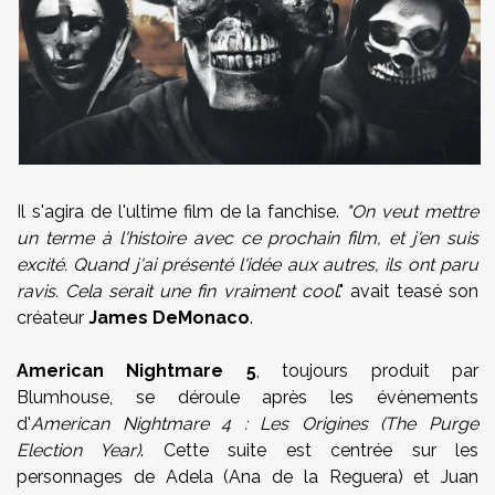
Il s'agira de l'ultime film de la fanchise.
"On veut mettre
un terme à l'histoire avec ce prochain film, et j'en suis
excité. Quand j'ai présenté l'idée aux autres, ils ont paru
ravis. Cela serait une fin vraiment cool
." avait teasé son
créateur
James DeMonaco
.
American Nightmare 5
, toujours produit par
Blumhouse, se déroule après les évènements
d'
American Nightmare 4 : Les Origines (The Purge
Election Year)
. Cette suite est centrée sur les
personnages de Adela (Ana de la Reguera) et Juan