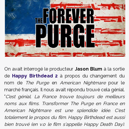
On avait interrogé le producteur
Jason Blum
à la sortie
de
Happy Birthdead 2
à propos du changement du
nom de
The Purge
en
American Nightmare
pour le
marché français. Il nous avait répondu trouvé cela génial.
"
C’est génial. La France trouve toujours de meilleurs
noms aux films. Transformer The Purge en France en
American Nightmare est une splendide idée. C'est
totalement le propos du film. Happy Birthdead est aussi
bien trouvé (en v.o le film s'appelle Happy Death Day).