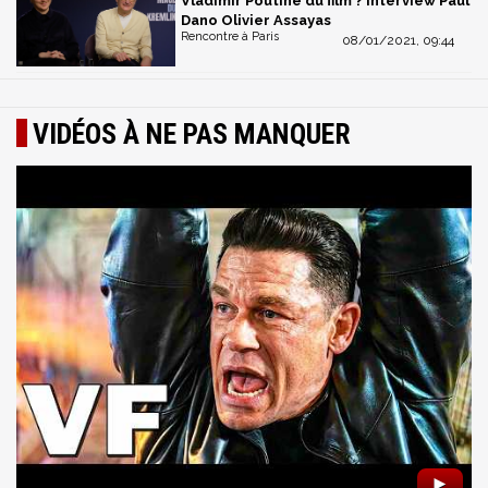
Vladimir Poutine du film ? Interview Paul
Dano Olivier Assayas
Rencontre à Paris
08/01/2021, 09:44
VIDÉOS À NE PAS MANQUER
►