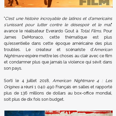
"
C'est une histoire incroyable de latinos et d'americains
s'unissant pour lutter contre le désespoir et le mal
"
avance le réalisateur Everardo Gout à
Total Films
. Pour
James DeMonaco, cette thématique est plus
qu'essentielle dans cette époque américaine des plus
troubles. Le créateur et scénariste d'
American
Nightmare
espère mettre les choses au clair avec ce film
et condamner plus que jamais la violence qui sévit dans
son pays.
Sorti le 4 juillet 2018,
American Nightmare 4 : Les
Origines
a réuni 1 040 490 Français en salles et rapporté
plus de 136 millions de dollars au box-office mondial,
soit plus de dix fois son budget.