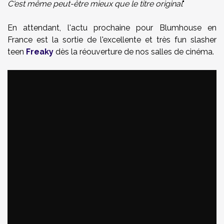
C'est même peut-être mieux que le titre original
"
En attendant, l'actu prochaine pour Blumhouse en
France est la sortie de l'excellente et très fun slasher
teen
Freaky
dès la réouverture de nos salles de cinéma.