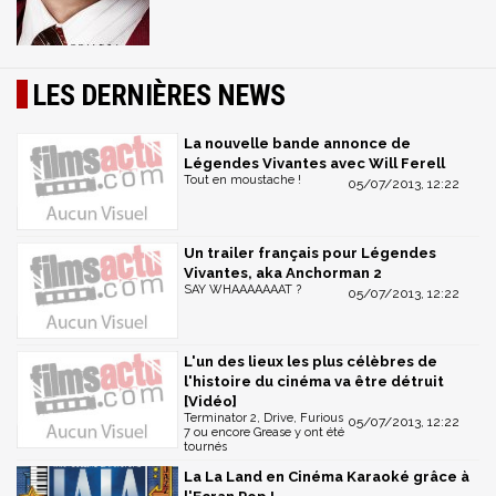
LES DERNIÈRES NEWS
La nouvelle bande annonce de
Légendes Vivantes avec Will Ferell
Tout en moustache !
05/07/2013, 12:22
Un trailer français pour Légendes
Vivantes, aka Anchorman 2
SAY WHAAAAAAAT ?
05/07/2013, 12:22
L'un des lieux les plus célèbres de
l'histoire du cinéma va être détruit
[Vidéo]
Terminator 2, Drive, Furious
05/07/2013, 12:22
7 ou encore Grease y ont été
tournés
La La Land en Cinéma Karaoké grâce à