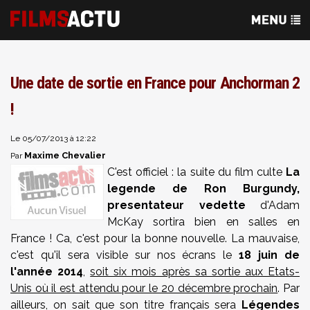
Une date de sortie en France pour Anchorman 2
!
Le 05/07/2013 à 12:22
Maxime Chevalier
Par
C'est officiel : la suite du film culte
La
legende de Ron Burgundy,
presentateur vedette
d'Adam
McKay sortira bien en salles en
France ! Ca, c'est pour la bonne nouvelle. La mauvaise,
c'est qu'il sera visible sur nos écrans le
18 juin de
l'année 2014
,
soit six mois après sa sortie aux Etats-
Unis où il est attendu pour le 20 décembre prochain
. Par
ailleurs, on sait que son titre français sera
Légendes