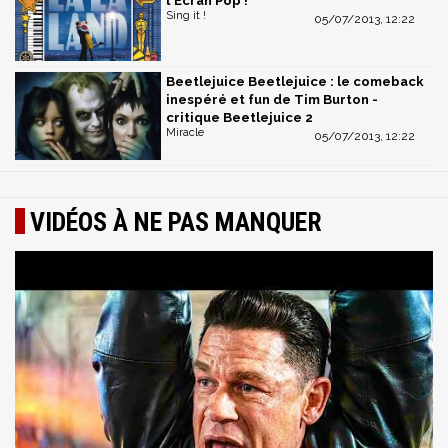
l'Ecran Pop !
Sing it !
05/07/2013, 12:22
Beetlejuice Beetlejuice : le comeback
inespéré et fun de Tim Burton -
critique Beetlejuice 2
Miracle
05/07/2013, 12:22
VIDÉOS À NE PAS MANQUER