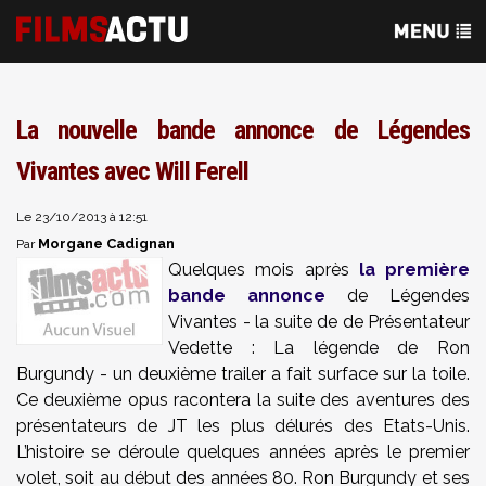
La nouvelle bande annonce de Légendes
Vivantes avec Will Ferell
Le 23/10/2013 à 12:51
Morgane Cadignan
Par
Quelques mois après
la première
bande annonce
de Légendes
Vivantes - la suite de de Présentateur
Vedette : La légende de Ron
Burgundy - un deuxième trailer a fait surface sur la toile.
Ce deuxième opus racontera la suite des aventures des
présentateurs de JT les plus délurés des Etats-Unis.
L’histoire se déroule quelques années après le premier
volet, soit au début des années 80. Ron Burgundy et ses