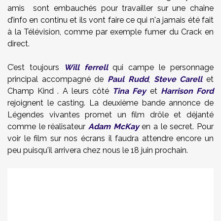
amis sont embauchés pour travailler sur une chaîne
d’info en continu et ils vont faire ce qui n'a jamais été fait
à la Télévision, comme par exemple fumer du Crack en
direct.
C’est toujours
Will ferrell
qui campe le personnage
principal accompagné de
Paul Rudd
,
Steve Carell
et
Champ Kind . A leurs côté
Tina Fey
et
Harrison Ford
rejoignent le casting. La deuxième bande annonce de
Légendes vivantes promet un film drôle et déjanté
comme le réalisateur
Adam McKay
en a le secret. Pour
voir le film sur nos écrans il faudra attendre encore un
peu puisqu'il arrivera chez nous le 18 juin prochain.