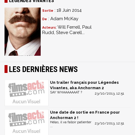
LÉGENDES VIVANTES
: 18 Juin 2014
Sortie
: Adam McKay
De
: Will Ferrell, Paul
Acteurs
Rudd, Steve Carell...
LES DERNIÈRES NEWS
Un trailer français pour Légendes
Vivantes, aka Anchorman 2
SAY WHAAAAAAAT ?
23/10/2013, 12:51
Une date de sortie en France pour
Anchorman 2 !
Hélas, il va falloir patienter
23/10/2013, 12:51
...