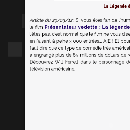
La Légende d
Article du 29/03/12
: Si vous êtes fan de l'hu
le film
Présentateur vedette : La légend
l'êtes pas, c'est normal que le film ne vous di
en faisant à peine 3 000 entrées... AIE ! Et pour
faut dire que ce type de comédie très américain
a engrangé plus de 85 millions de dollars de 
Découvrez Will Ferrell dans le personnage d
télévision américaine.