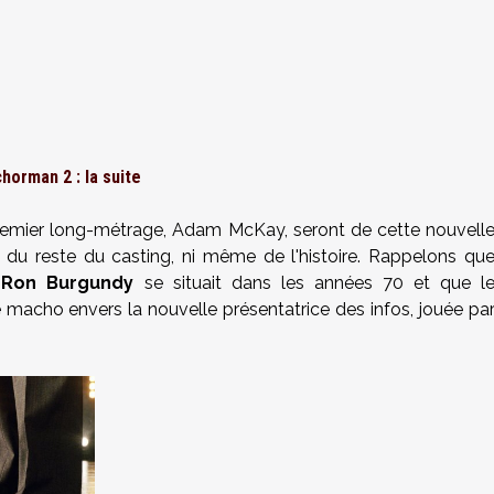
horman 2 : la suite
u premier long-métrage, Adam McKay, seront de cette nouvell
n du reste du casting, ni même de l'histoire. Rappelons qu
 Ron Burgundy
se situait dans les années 70 et que l
e macho envers la nouvelle présentatrice des infos, jouée pa