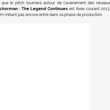
que le pitch tournera autour de l'avènement des réseau
nchorman : The Legend Continues
est fixée courant 2013
lm n'étant pas encore entré dans sa phase de production.