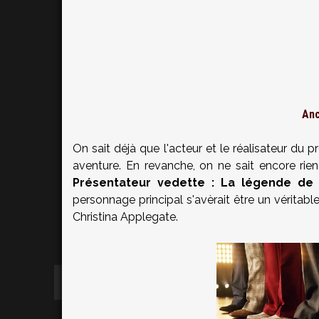
Anc
On sait déjà que l'acteur et le réalisateur d
aventure. En revanche, on ne sait encore rie
Présentateur vedette : La légende de
personnage principal s'avèrait être un véritabl
Christina Applegate.