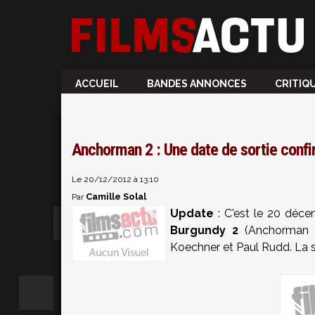
ACCUEIL
BANDES ANNONCES
CRITIQ
Anchorman 2 : Une date de sortie conf
Le 20/12/2012 à 13:10
Camille Solal
Par
Update
: C'est le 20 déce
Burgundy 2
(Anchorman
Koechner et Paul Rudd. La s