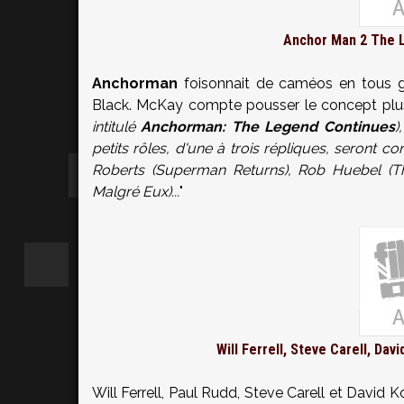
Anchor Man 2 The L
Anchorman
foisonnait de caméos en tous ge
Black. McKay compte pousser le concept plus l
intitulé
Anchorman: The Legend Continues
)
petits rôles, d'une à trois répliques, seront
Roberts (Superman Returns), Rob Huebel (Th
Malgré Eux)...
"
Will Ferrell, Steve Carell, Da
Will Ferrell, Paul Rudd, Steve Carell et David 