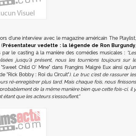
s d'une interview avec le magazine américain The Playlist
(
Présentateur vedette : la légende de Ron Burgundy
par le casting à la manière des comédies musicales :
"Le
ées jusqu'à présent, nous les tournions toujours sur l
"Sweet Child O' Mine" dans Frangins Malgré Eux ainsi qu'u
"Rick Bobby : Roi du Circuit"
). Le truc c'est de rassurer le
urs ré-enregistrer plus tard. Mais chaque fois, nous finisson
a probablement de la même manière bien que cette fois-ci, il 
étant que les acteurs s'essouflent."