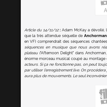
Article du 14/11/12
:
Adam McKay a dévoilé, lor
que la très attendue séquelle de
Anchorman
en VF
) comprendrait des séquences chantées 
séquences en musique que nous avons réalis
plateau (
"Afternoon Delight" dans Anchorman, 
énorme morceau musical coupé au montage de 
acteurs. Si ça ne fonctionne pas, on peut toujo
par utiliser l'enregistrement live. On procéder
aura plus de mouvements. Le seul inconvénient 