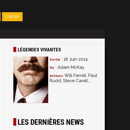
CINÉMA
LÉGENDES VIVANTES
: 18 Juin 2014
Sortie
: Adam McKay
De
: Will Ferrell, Paul
Acteurs
Rudd, Steve Carell...
n
d
LES DERNIÈRES NEWS