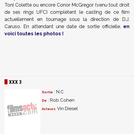
Toni Colette ou encore Conor McGregor (venu tout droit
de ses rings UFC) complètent le casting de ce film
actuellement en tournage sous la direction de D.J.
Caruso. En attendant une date de sortie officielle,
en
voici toutes les photos !
XXX 3
: N.C.
Sortie
: Rob Cohen
De
: Vin Diesel
Acteurs