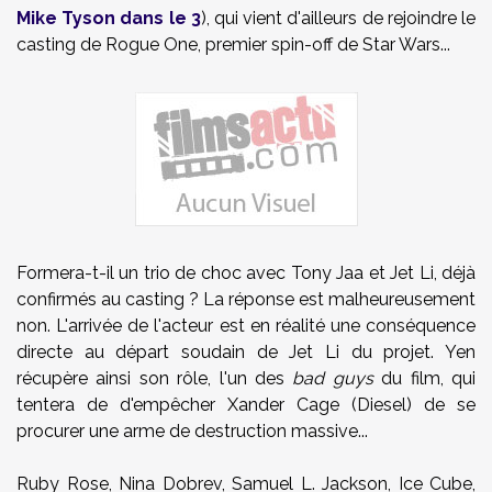
Mike Tyson dans le 3
), qui vient d'ailleurs de rejoindre le
casting de Rogue One, premier spin-off de Star Wars...
Formera-t-il un trio de choc avec Tony Jaa et Jet Li, déjà
confirmés au casting ? La réponse est malheureusement
non. L'arrivée de l'acteur est en réalité une conséquence
directe au départ soudain de Jet Li du projet. Yen
récupère ainsi son rôle, l'un des
bad guys
du film, qui
tentera de d'empêcher Xander Cage (Diesel) de se
procurer une arme de destruction massive...
Ruby Rose, Nina Dobrev, Samuel L. Jackson, Ice Cube,