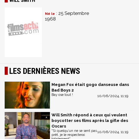
: 25 Septembre
Né le
1968
LES DERNIÈRES NEWS
Megan Fox était gogo danseuse dans
Bad Boys 2
Bay ose tout !
10/06/2024, 11:19
Will Smith répond à ceux qui veulent
boycotter ses films après la gifle des
Oscars
"Si quelqu’un ne se sent pas
10/06/2024, 11:19
prêt, je le respecterai
totalement"