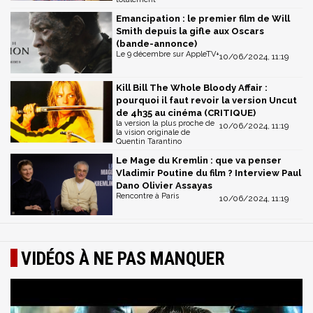
Emancipation : le premier film de Will
Smith depuis la gifle aux Oscars
(bande-annonce)
Le 9 décembre sur AppleTV+
10/06/2024, 11:19
Kill Bill The Whole Bloody Affair :
pourquoi il faut revoir la version Uncut
de 4h35 au cinéma (CRITIQUE)
la version la plus proche de
10/06/2024, 11:19
la vision originale de
Quentin Tarantino
Le Mage du Kremlin : que va penser
Vladimir Poutine du film ? Interview Paul
Dano Olivier Assayas
Rencontre à Paris
10/06/2024, 11:19
VIDÉOS À NE PAS MANQUER