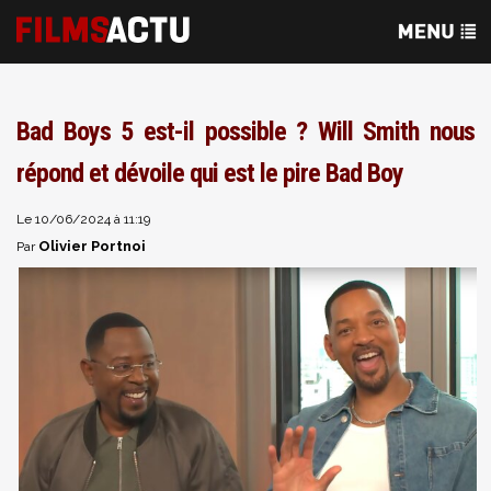
Bad Boys 5 est-il possible ? Will Smith nous
répond et dévoile qui est le pire Bad Boy
Le 10/06/2024 à 11:19
Olivier Portnoi
Par