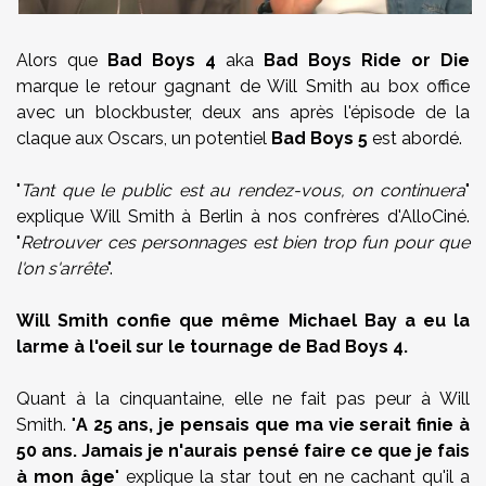
Alors que
Bad Boys 4
aka
Bad Boys Ride or Die
marque le retour gagnant de Will Smith au box office
avec un blockbuster, deux ans après l'épisode de la
claque aux Oscars, un potentiel
Bad Boys 5
est abordé.
"
Tant que le public est au rendez-vous, on continuera
"
explique Will Smith à Berlin à nos confrères d'AlloCiné.
"
Retrouver ces personnages est bien trop fun pour que
l'on s'arrête
".
Will Smith confie que même Michael Bay a eu la
larme à l'oeil sur le tournage de Bad Boys 4.
Quant à la cinquantaine, elle ne fait pas peur à Will
Smith. "
A 25 ans, je pensais que ma vie serait finie à
50 ans. Jamais je n'aurais pensé faire ce que je fais
à mon âge
" explique la star tout en ne cachant qu'il a