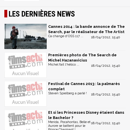
LES DERNIÈRES NEWS
Cannes 2014 : la bande annonce de The
Search, par le réalisateur de The Artist
Ca change d'OSS 117 ...
18/04/2012, 15:40
Premières photo de The Search de
Michel Hazanavicius
Michel fait l'hélico ...
18/04/2012, 15:40
Festival de Cannes 2013 : la palmarès
complet
Steven Spielberg a parlé !
18/04/2012, 15:40
Et si les Princesses Disney étaient dans
le Bachelor ?
Merida, Pocahontas, Belle et
18/04/2012, 15:40
Aurore se battent pour le
Prince Charmant !