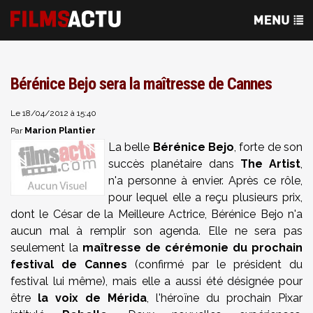
Bérénice Bejo sera la maîtresse de Cannes
Le 18/04/2012 à 15:40
Marion Plantier
Par
La belle
Bérénice Bejo
, forte de son
succès planétaire dans
The Artist
,
n'a personne à envier. Après ce rôle,
pour lequel elle a reçu plusieurs prix,
dont le César de la Meilleure Actrice, Bérénice Bejo n'a
aucun mal à remplir son agenda. Elle ne sera pas
seulement la
maîtresse de cérémonie du prochain
festival de Cannes
(confirmé par le président du
festival lui même), mais elle a aussi été désignée pour
être
la voix de Mérida
, l'héroïne du prochain Pixar