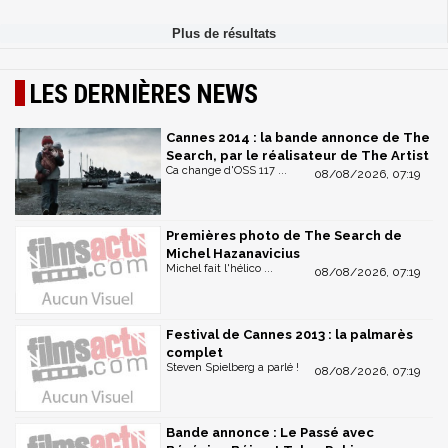
LES DERNIÈRES NEWS
Cannes 2014 : la bande annonce de The
Search, par le réalisateur de The Artist
Ca change d'OSS 117 ...
08/08/2026, 07:19
Premières photo de The Search de
Michel Hazanavicius
Michel fait l'hélico ...
08/08/2026, 07:19
Festival de Cannes 2013 : la palmarès
complet
Steven Spielberg a parlé !
08/08/2026, 07:19
Bande annonce : Le Passé avec