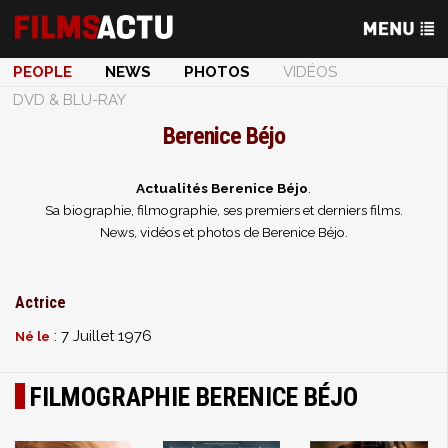
PEOPLE
NEWS
PHOTOS
VIDÉOS
DVD & BLU-RAY
Berenice Béjo
Actualités Berenice Béjo
.
Sa biographie, filmographie, ses premiers et derniers films.
News, vidéos et photos de Berenice Béjo.
Actrice
: 7 Juillet 1976
Né le
FILMOGRAPHIE BERENICE BÉJO