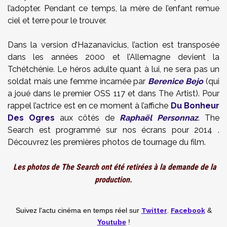
l’adopter. Pendant ce temps, la mère de l’enfant remue
ciel et terre pour le trouver.
Dans la version d’Hazanavicius, l’action est transposée
dans les années 2000 et l’Allemagne devient la
Tchétchénie. Le héros adulte quant à lui, ne sera pas un
soldat mais une femme incarnée par
Berenice Bejo
(qui
a joué dans le premier OSS 117 et dans The Artist). Pour
rappel l’actrice est en ce moment à l’affiche
Du Bonheur
Des Ogres
aux côtés de
Raphaël Personnaz
. The
Search est programmé sur nos écrans pour 2014 .
Découvrez les premières photos de tournage du film.
Les photos de The Search ont été retirées à la demande de la
production.
Twitter
,
Facebook
Suivez l'actu cinéma en temps réel
sur
&
Youtube
!