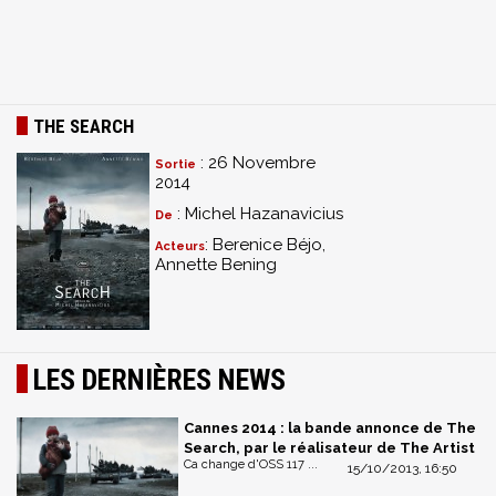
THE SEARCH
: 26 Novembre
Sortie
2014
: Michel Hazanavicius
De
: Berenice Béjo,
Acteurs
Annette Bening
LES DERNIÈRES NEWS
Cannes 2014 : la bande annonce de The
Search, par le réalisateur de The Artist
Ca change d'OSS 117 ...
15/10/2013, 16:50