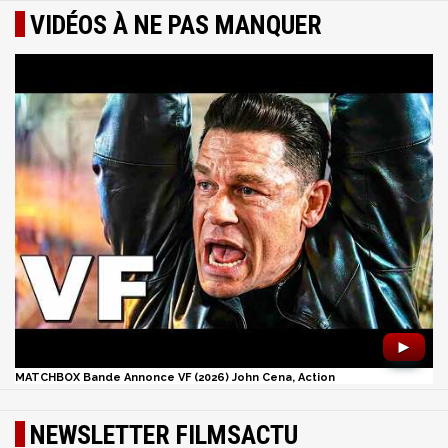
VIDÉOS À NE PAS MANQUER
►
MATCHBOX Bande Annonce VF (2026) John Cena, Action
NEWSLETTER FILMSACTU