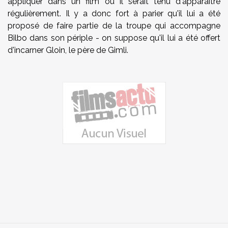
appliquer dans un film où il serait tenu d'apparaître
régulièrement. Il y a donc fort à parier qu'il lui a été
proposé de faire partie de la troupe qui accompagne
Bilbo dans son périple - on suppose qu'il lui a été offert
d'incarner Gloin, le père de Gimli.