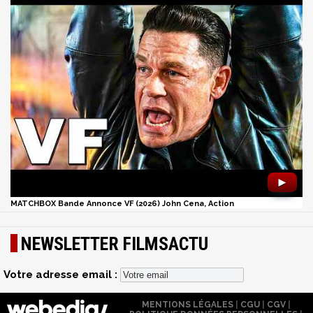
►
MATCHBOX Bande Annonce VF (2026) John Cena, Action
NEWSLETTER FILMSACTU
Votre adresse email :
MENTIONS LÉGALES
|
CGU
|
CGV
|