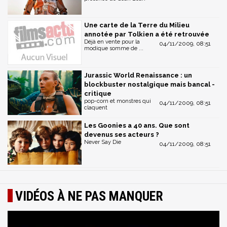
Une carte de la Terre du Milieu
annotée par Tolkien a été retrouvée
Déjà en vente pour la
04/11/2009, 08:51
modique somme de ...
Jurassic World Renaissance : un
blockbuster nostalgique mais bancal -
critique
pop-corn et monstres qui
04/11/2009, 08:51
claquent
Les Goonies a 40 ans. Que sont
devenus ses acteurs ?
Never Say Die
04/11/2009, 08:51
VIDÉOS À NE PAS MANQUER