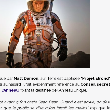
joué par
Matt Damon
) sur Terre est baptisée
"Projet Elrond
si au hasard, il fait évidemment référence au
Conseil secre
 l'Anneau
, fixant la destinée de l'Anneau Unique.
ript avant qu’on caste Sean Bean. Quand il est arrivé, on s’es
que le public se dise qu’on faisait les malins",
explique l