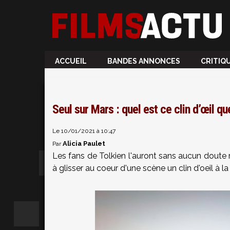
ACCUEIL
BANDES ANNONCES
CRITIQ
Seul sur Mars : quel est ce clin d’œil q
Le 10/01/2021 à 10:47
Alicia Paulet
Par
Les fans de Tolkien l'auront sans aucun doute
à glisser au coeur d'une scène un clin d'oeil à 