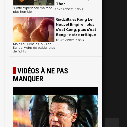
,
Thor
"Cette expérience m’a rendu
10/01/2021, 10:47
plus humble. "
Godzilla vs Kong Le
Nouvel Empire : plus
c'est Cong, plus c'est
Bong - notre critique
10/01/2021, 10:47
Moins d'Humains, plus de
Kaijus. Moins de blabla, plus
de fights.
VIDÉOS À NE PAS
MANQUER