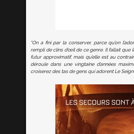
"On a fini par la conserver, parce qu’on l’ado
rempli de clins d’œil de ce genre. Il fallait qu
futur approximatif, mais qu’elle est au contra
déroule dans une vingtaine d’années maximu
croiserez des tas de gens qui adorent Le Seig