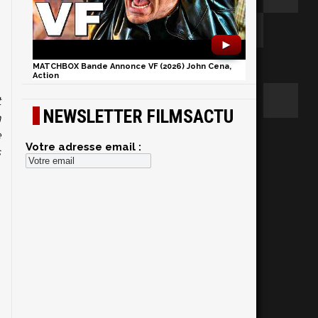
►
MATCHBOX Bande Annonce VF (2026) John Cena,
Action
t
NEWSLETTER FILMSACTU
n
e
Votre adresse email :
s