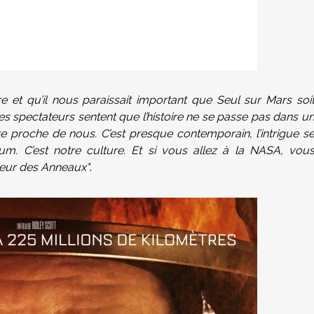
re et qu’il nous paraissait important que Seul sur Mars soi
e les spectateurs sentent que l’histoire ne se passe pas dans u
ire proche de nous. C’est presque contemporain, l’intrigue s
m. C’est notre culture. Et si vous allez à la NASA, vou
neur des Anneaux"
.