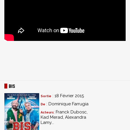
BIS
: 18 Février 2015
Sortie
: Dominique Farrugia
De
: Franck Dubosc,
Acteurs
Kad Merad, Alexandra
Lamy...