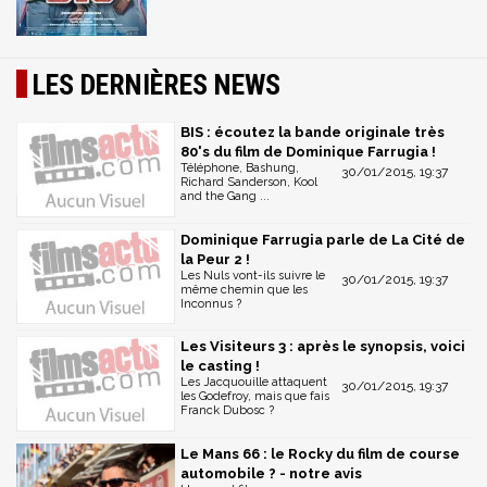
LES DERNIÈRES NEWS
BIS : écoutez la bande originale très
80's du film de Dominique Farrugia !
Téléphone, Bashung,
30/01/2015, 19:37
Richard Sanderson, Kool
and the Gang ...
Dominique Farrugia parle de La Cité de
la Peur 2 !
Les Nuls vont-ils suivre le
30/01/2015, 19:37
même chemin que les
Inconnus ?
Les Visiteurs 3 : après le synopsis, voici
le casting !
Les Jacquouille attaquent
30/01/2015, 19:37
les Godefroy, mais que fais
Franck Dubosc ?
Le Mans 66 : le Rocky du film de course
automobile ? - notre avis