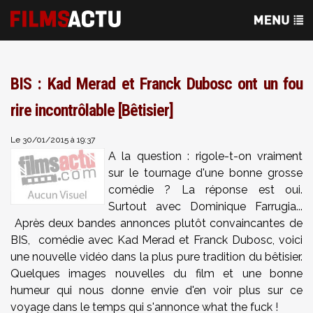
BIS : Kad Merad et Franck Dubosc ont un fou
rire incontrôlable [Bêtisier]
Le 30/01/2015 à 19:37
A la question : rigole-t-on vraiment
sur le tournage d'une bonne grosse
comédie ? La réponse est oui.
Surtout avec Dominique Farrugia...
Après deux bandes annonces plutôt convaincantes de
BIS, comédie avec Kad Merad et Franck Dubosc, voici
une nouvelle vidéo dans la plus pure tradition du bêtisier.
Quelques images nouvelles du film et une bonne
humeur qui nous donne envie d'en voir plus sur ce
voyage dans le temps qui s'annonce what the fuck !