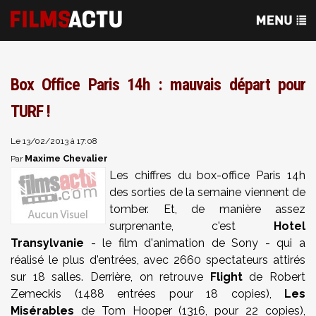
Box Office Paris 14h : mauvais départ pour
TURF !
Le 13/02/2013 à 17:08
Maxime Chevalier
Par
Les chiffres du box-office Paris 14h
des sorties de la semaine viennent de
tomber. Et, de manière assez
surprenante, c'est
Hotel
Transylvanie
- le film d'animation de Sony - qui a
réalisé le plus d'entrées, avec 2660 spectateurs attirés
sur 18 salles. Derrière, on retrouve
Flight
de Robert
Zemeckis (1488 entrées pour 18 copies),
Les
Misérables
de Tom Hooper (1316, pour 22 copies),