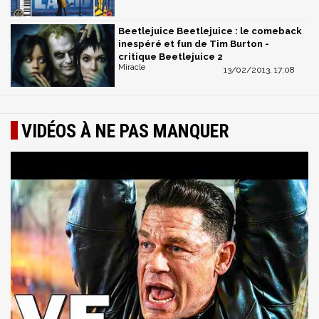
Beetlejuice Beetlejuice : le comeback
inespéré et fun de Tim Burton -
critique Beetlejuice 2
Miracle
13/02/2013, 17:08
VIDÉOS À NE PAS MANQUER