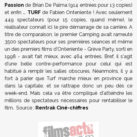
Passion
de Brian De Palma (914 entrées pour 13 copies)
et enfin ...
TURF
de Fabien Onteniente ! Avec seulement
449 spectateurs (pour 15 copies, quand même), le
réalisateur connaît ici le pire démarrage de sa carrière. A
titre de comparaison, le premier Camping avait rameuté
3500 spectateurs pour ses premières séances et même
un des premiers films d'Onteniente - Grève Party, sorti en
1998 - avait fait mieux, avec 464 entrées. Bref, il s'agit
d'une belle contre-performance pour celui qui est
habitué à remplir les salles obscures. Néanmoins, il y a
fort à parier que Turf marche mieux en province que
dans la capitale, et se rattrape donc un peu dès ce
week-end. Mais cela va être compliqué d'atteindre les
millions de spectateurs nécessaires pour rentabiliser le
film. Source :
Rentrak Ciné-chiffres