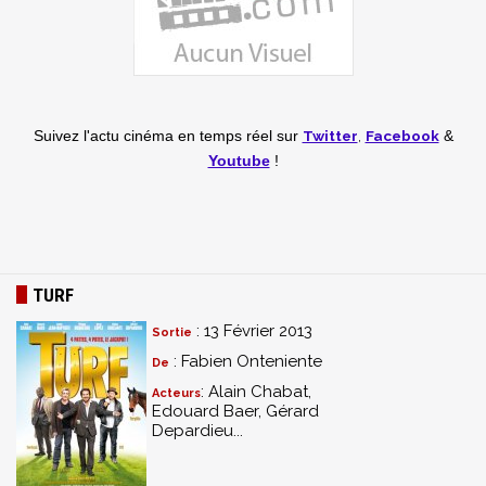
Twitter
,
Facebook
Suivez l'actu cinéma en temps réel
sur
&
Youtube
!
TURF
: 13 Février 2013
Sortie
: Fabien Onteniente
De
: Alain Chabat,
Acteurs
Edouard Baer, Gérard
Depardieu...