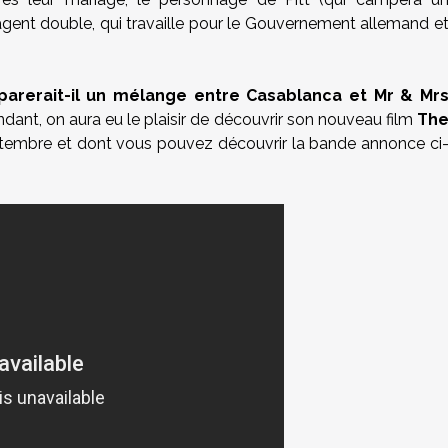
gent double, qui travaille pour le Gouvernement allemand e
parerait-il un mélange entre Casablanca et Mr & Mr
nt, on aura eu le plaisir de découvrir son nouveau film
Th
septembre et dont vous pouvez découvrir la bande annonce ci