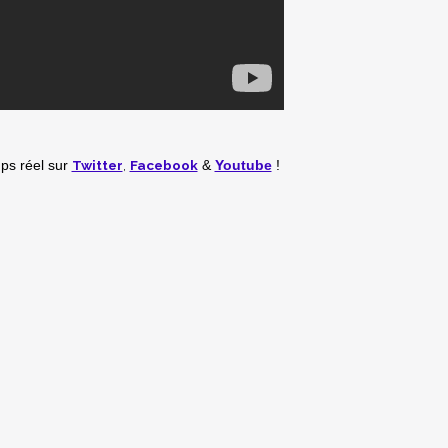
Twitter
,
Facebook
mps réel
sur
&
Youtube
!