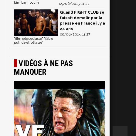
bim bam boum
09/06/2015, 11:27
Quand FIGHT CLUB se
faisait démolir par la
presse en France il y a
24 ans
09/06/2015, 11:27
"film dégueulasse" "fable
putride et bêtasse"
VIDÉOS À NE PAS
MANQUER